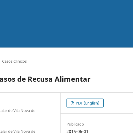
Casos Clínicos
Casos de Recusa Alimentar
PDF (English)
alar de Vila Nova de
Publicado
alar de Vila Nova de
2015-06-01