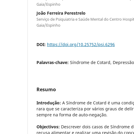
Gaia/Espinho
João Ferreira Perestrelo
Serviço de Psiquiatria e Saúde Mental do Centro Hospit
Gaia/Espinho
DOI:
https://doi.org/10.25752/psi.6296
Palavras-chave:
Síndrome de Cotard, Depressão, D
Resumo
Introdução:
A Síndrome de Cotard é uma condiçã
rara que se caracteriza por vários graus de delíri
sempre na forma de auto-negação.
Objectivos:
Descrever dois casos de Síndrome d
recusa alimentar e realizar uma revisão do conce