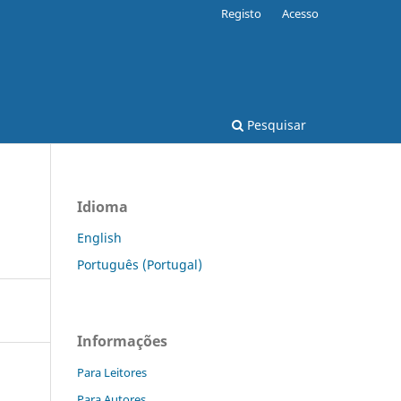
Registo
Acesso
Pesquisar
Idioma
English
Português (Portugal)
Informações
Para Leitores
Para Autores