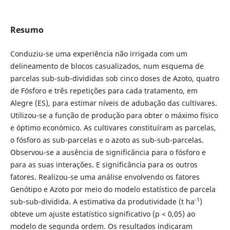
Resumo
Conduziu-se uma experiência não irrigada com um
delineamento de blocos casualizados, num esquema de
parcelas sub-sub-divididas sob cinco doses de Azoto, quatro
de Fósforo e três repetições para cada tratamento, em
Alegre (ES), para estimar níveis de adubação das cultivares.
Utilizou-se a função de produção para obter o máximo físico
e óptimo económico. As cultivares constituíram as parcelas,
o fósforo as sub-parcelas e o azoto as sub-sub-parcelas.
Observou-se a ausência de significância para o fósforo e
para as suas interações. E significância para os outros
fatores. Realizou-se uma análise envolvendo os fatores
Genótipo e Azoto por meio do modelo estatístico de parcela
-1
sub-sub-dividida. A estimativa da produtividade (t ha
)
obteve um ajuste estatístico significativo (p < 0,05) ao
modelo de segunda ordem. Os resultados indicaram