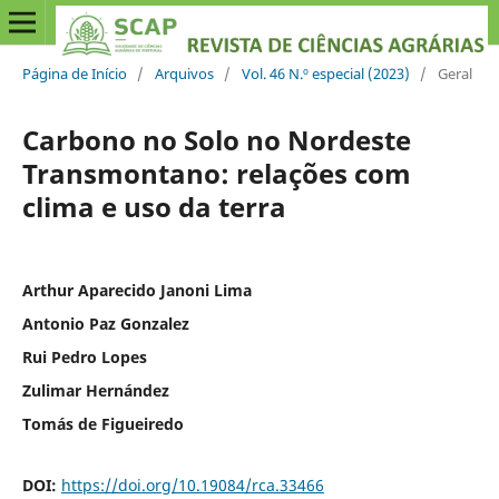
Página de Início
/
Arquivos
/
Vol. 46 N.º especial (2023)
/
Geral
Carbono no Solo no Nordeste
Transmontano: relações com
clima e uso da terra
Arthur Aparecido Janoni Lima
Antonio Paz Gonzalez
Rui Pedro Lopes
Zulimar Hernández
Tomás de Figueiredo
DOI:
https://doi.org/10.19084/rca.33466