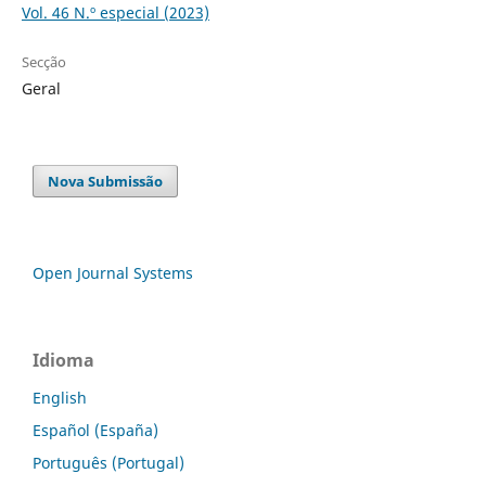
Vol. 46 N.º especial (2023)
Secção
Geral
Nova Submissão
Open Journal Systems
Idioma
English
Español (España)
Português (Portugal)