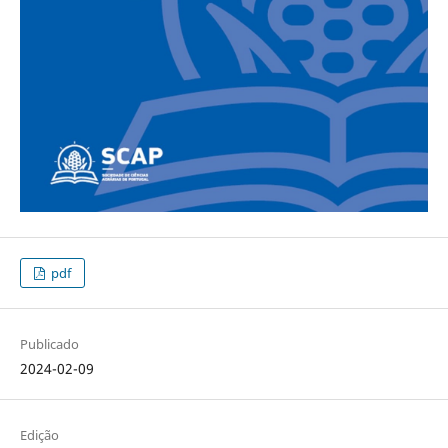
pdf
Publicado
2024-02-09
Edição