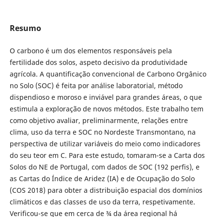
Resumo
O carbono é um dos elementos responsáveis pela
fertilidade dos solos, aspeto decisivo da produtividade
agrícola. A quantificação convencional de Carbono Orgânico
no Solo (SOC) é feita por análise laboratorial, método
dispendioso e moroso e inviável para grandes áreas, o que
estimula a exploração de novos métodos. Este trabalho tem
como objetivo avaliar, preliminarmente, relações entre
clima, uso da terra e SOC no Nordeste Transmontano, na
perspectiva de utilizar variáveis do meio como indicadores
do seu teor em C. Para este estudo, tomaram-se a Carta dos
Solos do NE de Portugal, com dados de SOC (192 perfis), e
as Cartas do Índice de Aridez (IA) e de Ocupação do Solo
(COS 2018) para obter a distribuição espacial dos domínios
climáticos e das classes de uso da terra, respetivamente.
Verificou-se que em cerca de ¾ da área regional há