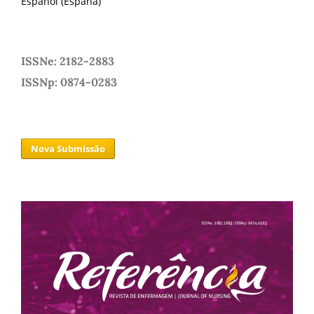
Español (España)
ISSNe: 2182-2883
ISSNp: 0874-0283
Nova Submissão