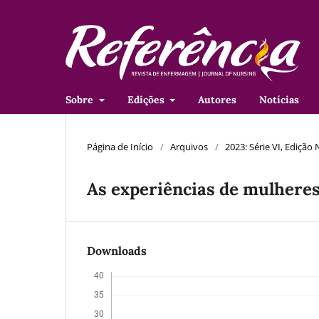
Sobre
Edições
Autores
Notícias
Página de Início
/
Arquivos
/
2023: Série VI, Edição N
As experiências de mulheres
Downloads