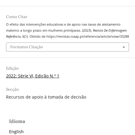
Como Citar
O efeito das intervenções educativas e de apoio nas taxas de aleitamento
materno a longo prazo em mulheres primíparas. (2023).
Revista De Enfermagem
Referência
,
6
(1). Obtido de https://revistas.rcaap.pt/referencia/article/view/33288
Formatos Citação
Edição
2022: Série VI, Edição N.º 1
Secção
Recursos de apoio à tomada de decisão
Idioma
English