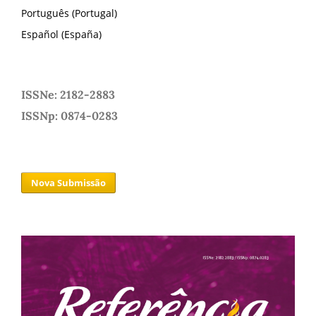
Português (Portugal)
Español (España)
ISSNe: 2182-2883
ISSNp: 0874-0283
Nova Submissão