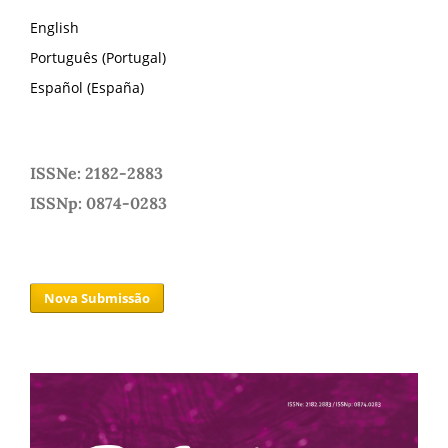
English
Português (Portugal)
Español (España)
ISSNe: 2182-2883
ISSNp: 0874-0283
Nova Submissão