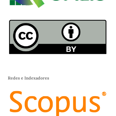
Redes e Indexadores