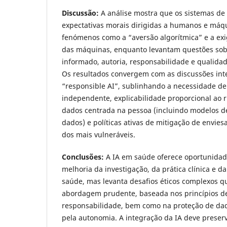
Discussão:
A análise mostra que os sistemas de
expectativas morais dirigidas a humanos e máq
fenómenos como a “aversão algorítmica” e a exig
das máquinas, enquanto levantam questões so
informado, autoria, responsabilidade e qualida
Os resultados convergem com as discussões int
“responsible AI”, sublinhando a necessidade de 
independente, explicabilidade proporcional ao 
dados centrada na pessoa (incluindo modelos de
dados) e políticas ativas de mitigação de envie
dos mais vulneráveis.
Conclusões:
A IA em saúde oferece oportunidade
melhoria da investigação, da prática clínica e d
saúde, mas levanta desafios éticos complexos 
abordagem prudente, baseada nos princípios de 
responsabilidade, bem como na proteção de dado
pela autonomia. A integração da IA deve preserv