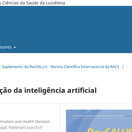
s Ciências da Saúde da Lusofonia
isores
6): Suplemento da RevSALUS - Revista Científica Internacional da RACS
/
ção da inteligência artificial
rmation and Health Decision
ugal; National Council of