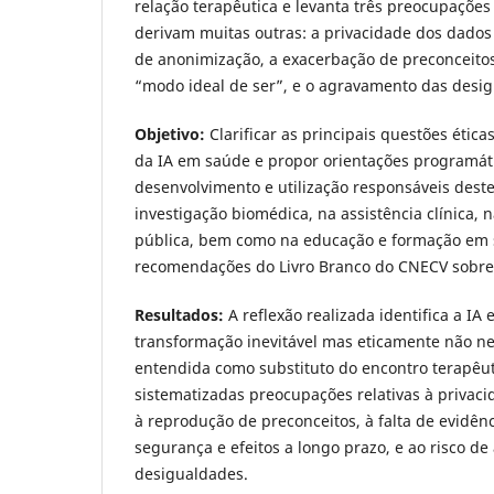
relação terapêutica e levanta três preocupações 
derivam muitas outras: a privacidade dos dados 
de anonimização, a exacerbação de preconceitos
“modo ideal de ser”, e o agravamento das desig
Objetivo:
Clarificar as principais questões ética
da IA em saúde e propor orientações programát
desenvolvimento e utilização responsáveis dest
investigação biomédica, na assistência clínica,
pública, bem como na educação e formação em 
recomendações do Livro Branco do CNECV sobre
Resultados:
A reflexão realizada identifica a 
transformação inevitável mas eticamente não ne
entendida como substituto do encontro terapêu
sistematizadas preocupações relativas à privaci
à reprodução de preconceitos, à falta de evidênc
segurança e efeitos a longo prazo, e ao risco d
desigualdades.