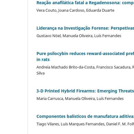
Reação anafilática fatal a Regadenosona: compl
Vera Couto, Joana Cardoso, Eduarda Duarte
Liderança na Investigação Forense: Perspetiva
Gustavo Nöel, Manuela Oliveira, Luís Fernandes
Pure psilocybin reduces reward-associated pre
in rats
Andreia Machado Brito-da-Costa, Francisco Sacadura, Ri
Silva
3-D Printed Hybrid Firearms: Emerging Threats
Maria Carrusca, Manuela Oliveira, Luís Fernandes
Componentes balísticos de manufatura aditiva:
Tiago Vilares, Luís Marques Fernandes, Daniel F. M. Fol