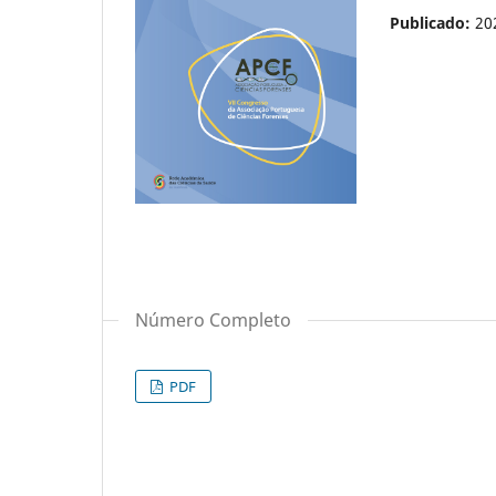
Publicado:
20
Número Completo
PDF