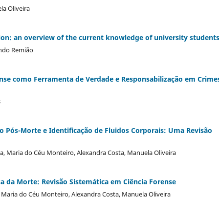
la Oliveira
on: an overview of the current knowledge of university student
ando Remião
ense como Ferramenta de Verdade e Responsabilização em Crime
s
o Pós-Morte e Identificação de Fluidos Corporais: Uma Revisão
ta, Maria do Céu Monteiro, Alexandra Costa, Manuela Oliveira
 da Morte: Revisão Sistemática em Ciência Forense
, Maria do Céu Monteiro, Alexandra Costa, Manuela Oliveira