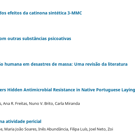
dos efeitos da catinona sintética 3-MMC
com outras substâncias psicoativas
ção humana em desastres de massa: Uma revisão da literatura
vers Hidden Antimicrobial Resistance in Native Portuguese Layin
s, Ana R. Freitas, Nuno V. Brito, Carla Miranda
 atividade pericial
 Maria João Soares, Inês Abundância, Filipa Luís, Joel Neto, Zoi