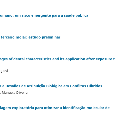
 humano: um risco emergente para a saúde pública
 terceiro molar: estudo preliminar
es of dental characteristics and its application after exposure 
ngiovi
 e Desafios de Atribuição Biológica em Conflitos Híbridos
, Manuela Oliveira
em exploratória para otimizar a identificação molecular de