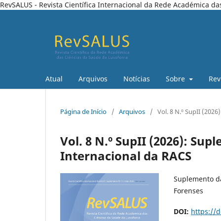
RevSALUS - Revista Científica Internacional da Rede Académica da
Atual
Arquivos
Notícias
Sobre
Rev
Página de Início
/
Arquivos
/
Vol. 8 N.º SupII (202
Vol. 8 N.º SupII (2026): Su
Internacional da RACS
Suplemento 
Forenses
DOI:
https://