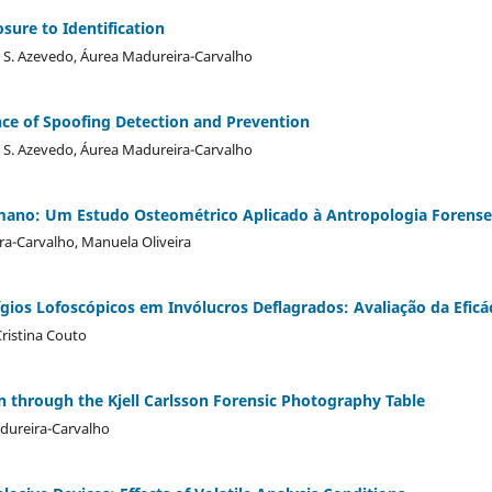
sure to Identification
M. S. Azevedo, Áurea Madureira-Carvalho
nce of Spoofing Detection and Prevention
M. S. Azevedo, Áurea Madureira-Carvalho
umano: Um Estudo Osteométrico Aplicado à Antropologia Forense
ra-Carvalho, Manuela Oliveira
ios Lofoscópicos em Invólucros Deflagrados: Avaliação da Eficá
Cristina Couto
through the Kjell Carlsson Forensic Photography Table
adureira-Carvalho