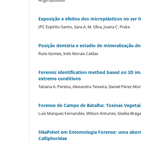
Argyropoulou
Exposição e efeitos dos microplásticos no ser
JPC Espírito-Santo, Sara A. M. Silva, Joana C. Prata
Posição dentária e estadio de mineralização do
Rute Gomes, Inês Morais Caldas
Forensic identification method based on 3D imag
extreme conditions
Tatiana A. Pereira, Alexandra Teixeira, Daniel Pérez-Mo
Forense de Campo de Batalha: Toxinas Vegetais
Luís Marques Fernandes, Wilson Antunes, Gisélia Braga
SNaPshot em Entomologia Forense: uma abordag
Calliphoridae