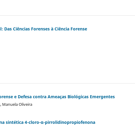
: Das Ciências Forenses à Ciência Forense
orense e Defesa contra Ameaças Biológicas Emergentes
, Manuela Oliveira
na sintética 4-cloro-α-pirrolidinopropiofenona