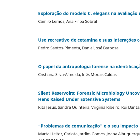
Exploração do modelo C. elegans na avaliação 
Camilo Lemos, Ana Filipa Sobral
Uso recreativo de cetamina e suas interações 
Pedro Santos-Pimenta, Daniel José Barbosa
O papel da antropologia forense na identifica
Cristiana Silva-Almeida, Inês Morais Caldas
Silent Reservoirs: Forensic Microbiology Unco
Hens Raised Under Extensive Systems
Rita Jesus, Sandra Quinteira, Virgínia Ribeiro, Rui Danta
“Problemas de comunicação” e o seu impacto na
Marta Heitor, Carlota Jardim Gomes, Joana Albuquerque,