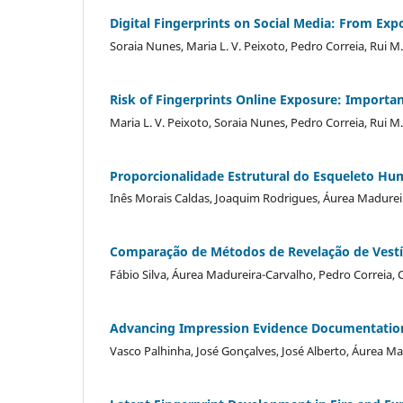
Digital Fingerprints on Social Media: From Expo
Soraia Nunes, Maria L. V. Peixoto, Pedro Correia, Rui 
Risk of Fingerprints Online Exposure: Importa
Maria L. V. Peixoto, Soraia Nunes, Pedro Correia, Rui 
Proporcionalidade Estrutural do Esqueleto H
Inês Morais Caldas, Joaquim Rodrigues, Áurea Madurei
Comparação de Métodos de Revelação de Vestíg
Fábio Silva, Áurea Madureira-Carvalho, Pedro Correia, 
Advancing Impression Evidence Documentation 
Vasco Palhinha, José Gonçalves, José Alberto, Áurea M