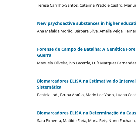
Teresa Carrilho-Santos, Catarina Prado e Castro, Manue
New psychoactive substances in higher educati
Ana Mafalda Morão, Bárbara Silva, Amélia Veiga, Fern
Forense de Campo de Batalha: A Genética For
Guerra
Manuela Oliveira, Ivo Lacerda, Luís Marques Fernande
Biomarcadores ELISA na Estimativa do Interval
Sistemática
Beatriz Lodi, Bruna Araújo, Marin Lee Yoon, Luana Cos
Biomarcadores ELISA na Determinação da Causa
Sara Pimenta, Matilde Faria, Maria Reis, Nuno Fachada