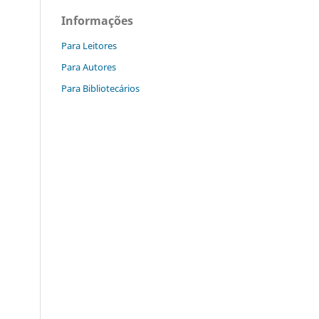
Informações
Para Leitores
Para Autores
Para Bibliotecários
g