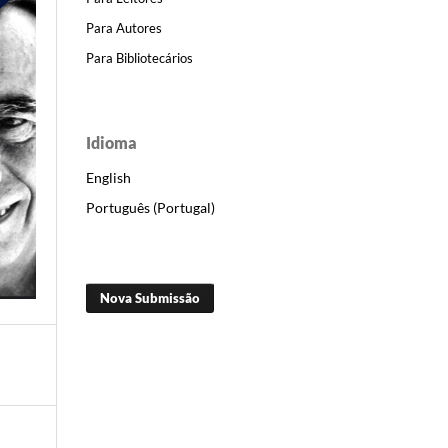
Para Autores
Para Bibliotecários
Idioma
English
Português (Portugal)
Nova Submissão