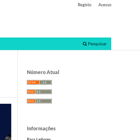
Registo
Acesso
Pesquisar
Número Atual
Informações
Para Leitores