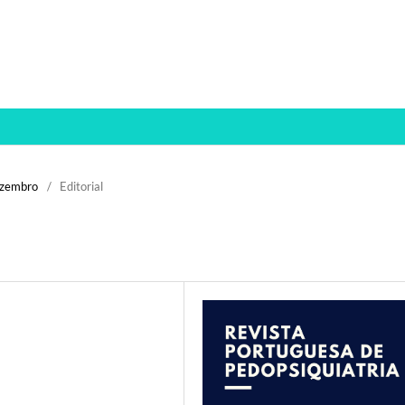
ezembro
/
Editorial