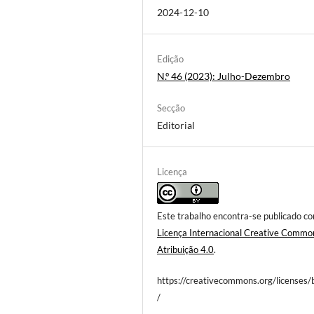
2024-12-10
Edição
N.º 46 (2023): Julho-Dezembro
Secção
Editorial
Licença
Este trabalho encontra-se publicado c
Licença Internacional Creative Commo
Atribuição 4.0
.
https://creativecommons.org/licenses/
/