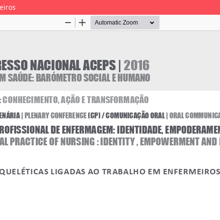
eiros