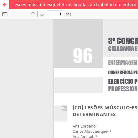
Lesões músculo-esqueléticas ligadas ao trabalho em enferm