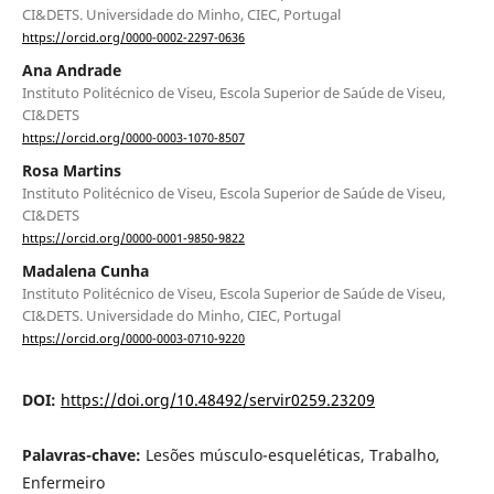
CI&DETS. Universidade do Minho, CIEC, Portugal
https://orcid.org/0000-0002-2297-0636
Ana Andrade
Instituto Politécnico de Viseu, Escola Superior de Saúde de Viseu,
CI&DETS
https://orcid.org/0000-0003-1070-8507
Rosa Martins
Instituto Politécnico de Viseu, Escola Superior de Saúde de Viseu,
CI&DETS
https://orcid.org/0000-0001-9850-9822
Madalena Cunha
Instituto Politécnico de Viseu, Escola Superior de Saúde de Viseu,
CI&DETS. Universidade do Minho, CIEC, Portugal
https://orcid.org/0000-0003-0710-9220
DOI:
https://doi.org/10.48492/servir0259.23209
Palavras-chave:
Lesões músculo-esqueléticas, Trabalho,
Enfermeiro