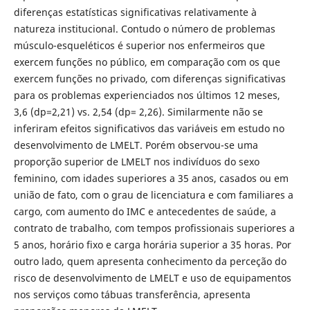
diferenças estatísticas significativas relativamente à
natureza institucional. Contudo o número de problemas
músculo-esqueléticos é superior nos enfermeiros que
exercem funções no público, em comparação com os que
exercem funções no privado, com diferenças significativas
para os problemas experienciados nos últimos 12 meses,
3,6 (dp=2,21) vs. 2,54 (dp= 2,26). Similarmente não se
inferiram efeitos significativos das variáveis em estudo no
desenvolvimento de LMELT. Porém observou-se uma
proporção superior de LMELT nos indivíduos do sexo
feminino, com idades superiores a 35 anos, casados ou em
união de fato, com o grau de licenciatura e com familiares a
cargo, com aumento do IMC e antecedentes de saúde, a
contrato de trabalho, com tempos profissionais superiores a
5 anos, horário fixo e carga horária superior a 35 horas. Por
outro lado, quem apresenta conhecimento da perceção do
risco de desenvolvimento de LMELT e uso de equipamentos
nos serviços como tábuas transferência, apresenta