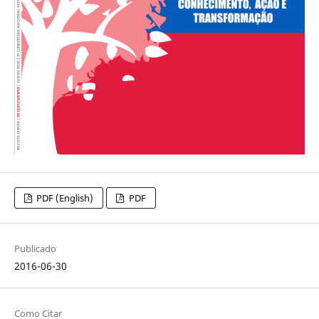
PDF (English)
PDF
Publicado
2016-06-30
Como Citar