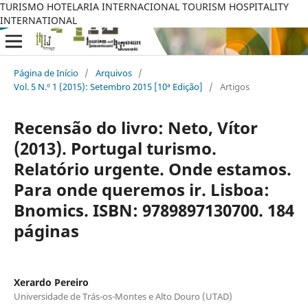
TURISMO HOTELARIA INTERNACIONAL TOURISM HOSPITALITY
INTERNATIONAL
Página de Início
/
Arquivos
/
Vol. 5 N.º 1 (2015): Setembro 2015 [10ª Edição]
/
Artigos
Recensão do livro: Neto, Vítor
(2013). Portugal turismo.
Relatório urgente. Onde estamos.
Para onde queremos ir. Lisboa:
Bnomics. ISBN: 9789897130700. 184
páginas
Xerardo Pereiro
Universidade de Trás-os-Montes e Alto Douro (UTAD)