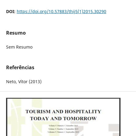
DOI:
https://doi.org/10.57883/thij5(1)2015.30290
Resumo
Sem Resumo
Referências
Neto, Vítor (2013)