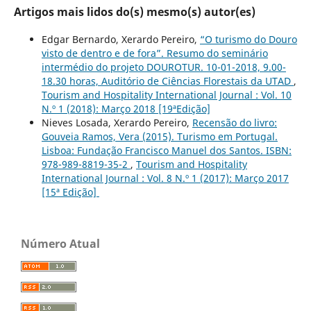
Artigos mais lidos do(s) mesmo(s) autor(es)
Edgar Bernardo, Xerardo Pereiro,
“O turismo do Douro
visto de dentro e de fora”. Resumo do seminário
intermédio do projeto DOUROTUR. 10-01-2018, 9.00-
18.30 horas, Auditório de Ciências Florestais da UTAD
,
Tourism and Hospitality International Journal : Vol. 10
N.º 1 (2018): Março 2018 [19ªEdição]
Nieves Losada, Xerardo Pereiro,
Recensão do livro:
Gouveia Ramos, Vera (2015). Turismo em Portugal.
Lisboa: Fundação Francisco Manuel dos Santos. ISBN:
978-989-8819-35-2
,
Tourism and Hospitality
International Journal : Vol. 8 N.º 1 (2017): Março 2017
[15ª Edição]
Número Atual