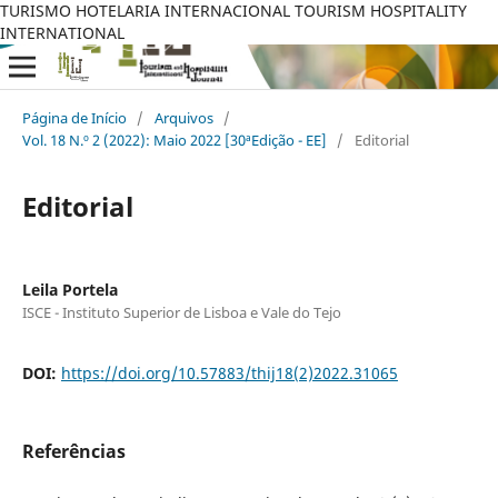
TURISMO HOTELARIA INTERNACIONAL TOURISM HOSPITALITY
INTERNATIONAL
Página de Início
/
Arquivos
/
Vol. 18 N.º 2 (2022): Maio 2022 [30ªEdição - EE]
/
Editorial
Editorial
Leila Portela
ISCE - Instituto Superior de Lisboa e Vale do Tejo
DOI:
https://doi.org/10.57883/thij18(2)2022.31065
Referências