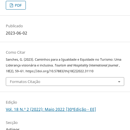
PDF
Publicado
2023-06-02
Como Citar
Sanches, G. (2023). Caminhos para a Igualdade e Equidade no Turismo: Uma
Liderança visionária e inclusiva.
Tourism and Hospitality International Journal
,
18
(2), 59–61. https://doi.org/10.57883/thij18(2)2022.31110
Formatos Citação
Edição
Vol. 18 N.º 2 (2022): Maio 2022 [30ªEdição - EE]
Secção
Artigos