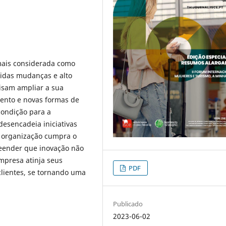
mais considerada como
idas mudanças e alto
cisam ampliar a sua
mento e novas formas de
condição para a
esencadeia iniciativas
a organização cumpra o
reender que inovação não
mpresa atinja seus
PDF
clientes, se tornando uma
Publicado
2023-06-02