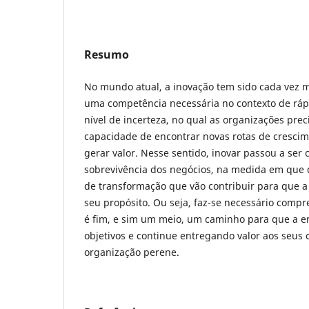
Resumo
No mundo atual, a inovação tem sido cada vez 
uma competência necessária no contexto de ráp
nível de incerteza, no qual as organizações pre
capacidade de encontrar novas rotas de cresci
gerar valor. Nesse sentido, inovar passou a ser 
sobrevivência dos negócios, na medida em que d
de transformação que vão contribuir para que 
seu propósito. Ou seja, faz-se necessário comp
é fim, e sim um meio, um caminho para que a e
objetivos e continue entregando valor aos seus 
organização perene.