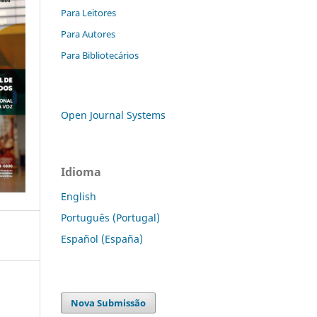
Para Leitores
Para Autores
Para Bibliotecários
Open Journal Systems
Idioma
English
Português (Portugal)
Español (España)
Nova Submissão