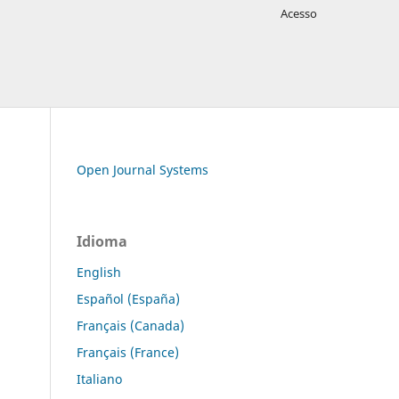
Acesso
Open Journal Systems
Idioma
English
Español (España)
Français (Canada)
Français (France)
Italiano