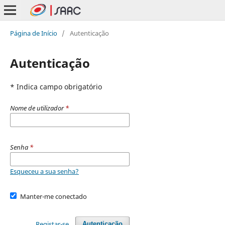
Página de Início
/
Autenticação
Autenticação
* Indica campo obrigatório
Nome de utilizador
*
Senha
*
Esqueceu a sua senha?
Manter-me conectado
Registar-se
Autenticação