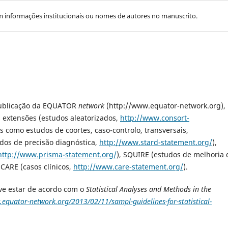
m informações institucionais ou nomes de autores no manuscrito.
publicação da EQUATOR
network
(http://www.equator-network.org),
xtensões (estudos aleatorizados,
http://www.consort-
s como estudos de coortes, caso-controlo, transversais,
udos de precisão diagnóstica,
http://www.stard-statement.org/
),
http://www.prisma-statement.org/
), SQUIRE (estudos de melhoria 
 CARE (casos clínicos,
http://www.care-statement.org/
).
eve estar de acordo com o
Statistical Analyses and Methods in the
.equator-network.org/2013/02/11/sampl-guidelines-for-statistical-