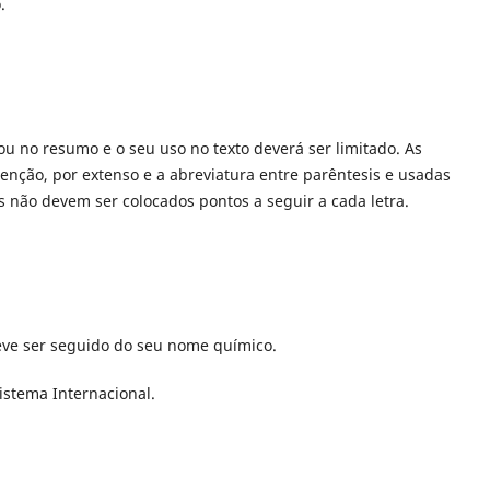
.
ou no resumo e o seu uso no texto deverá ser limitado. As
enção, por extenso e a abreviatura entre parêntesis e usadas
 não devem ser colocados pontos a seguir a cada letra.
ve ser seguido do seu nome químico.
istema Internacional.