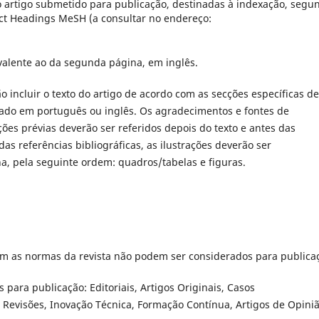
ao artigo submetido para publicação, destinadas à indexação, segu
ect Headings MeSH (a consultar no endereço:
valente ao da segunda página, em inglês.
 incluir o texto do artigo de acordo com as secções específicas de
ntado em português ou inglês. Os agradecimentos e fontes de
es prévias deverão ser referidos depois do texto e antes das
das referências bibliográficas, as ilustrações deverão ser
, pela seguinte ordem: quadros/tabelas e figuras.
m as normas da revista não podem ser considerados para publica
 para publicação: Editoriais, Artigos Originais, Casos
, Revisões, Inovação Técnica, Formação Contínua, Artigos de Opiniã