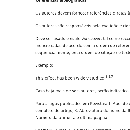
Referências Bibliográficas
Os autores devem fornecer referências diretas à
Os autores são responsáveis pela exatidão e rigo
Deve ser usado o estilo
Vancouver
, tal como re
mencionadas de acordo com a ordem de referê
sequencialmente, pela ordem de citação no text
Exemplo:
1-3,7
This effect has been widely studied.
Caso haja mais de seis autores, serão indicados 
Para artigos publicados em Revistas: 1. Apelido 
completo do artigo; 3. Abreviatura do nome da R
Número da primeira e última página.