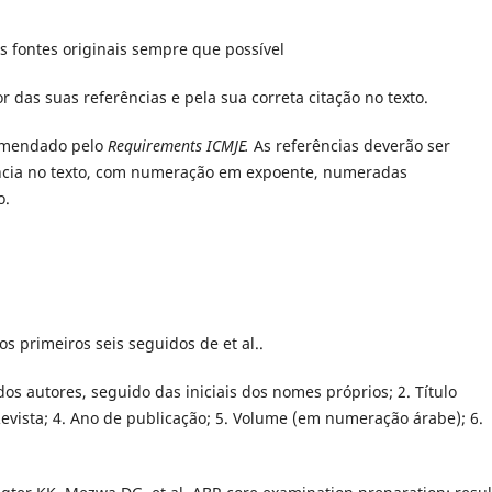
s fontes originais sempre que possível
r das suas referências e pela sua correta citação no texto.
comendado pelo
Requirements ICMJE.
As referências deverão ser
ncia no texto, com numeração em expoente, numeradas
o.
os primeiros seis seguidos de et al..
dos autores, seguido das iniciais dos nomes próprios; 2. Título
evista; 4. Ano de publicação; 5. Volume (em numeração árabe); 6.