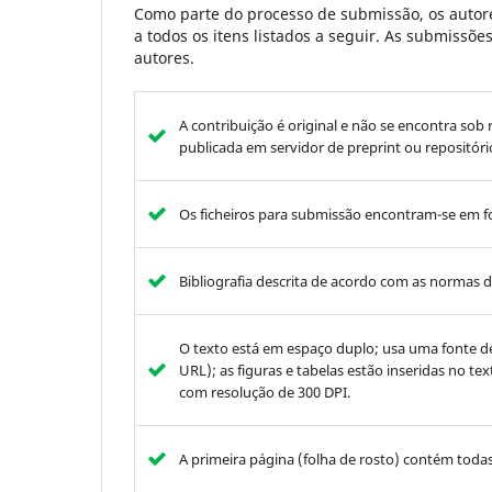
Como parte do processo de submissão, os autore
a todos os itens listados a seguir. As submissõ
autores.
A contribuição é original e não se encontra sob
publicada em servidor de preprint ou repositório
Os ficheiros para submissão encontram-se em 
Bibliografia descrita de acordo com as normas da
O texto está em espaço duplo; usa uma fonte d
URL); as figuras e tabelas estão inseridas no t
com resolução de 300 DPI.
A primeira página (folha de rosto) contém toda