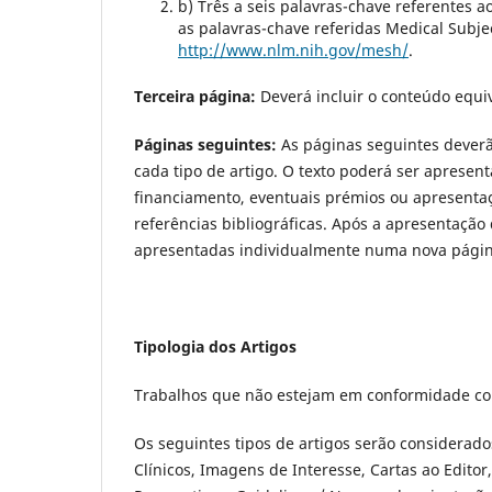
b) Três a seis palavras-chave referentes 
as palavras-chave referidas Medical Subj
http://www.nlm.nih.gov/mesh/
.
Terceira página:
Deverá incluir o conteúdo equi
Páginas seguintes:
As páginas seguintes deverão
cada tipo de artigo. O texto poderá ser aprese
financiamento, eventuais prémios ou apresentaçõ
referências bibliográficas. Após a apresentação 
apresentadas individualmente numa nova página
Tipologia dos Artigos
Trabalhos que não estejam em conformidade co
Os seguintes tipos de artigos serão considerados
Clínicos, Imagens de Interesse, Cartas ao Editor