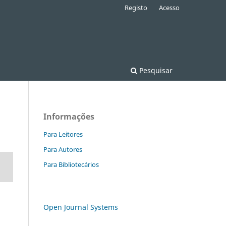
Registo
Acesso
Pesquisar
Informações
Para Leitores
Para Autores
Para Bibliotecários
Open Journal Systems