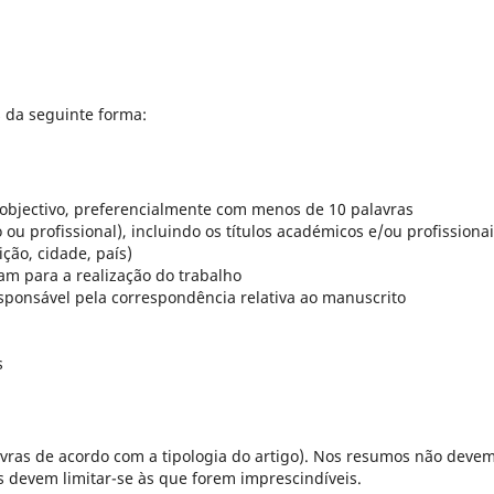
 da seguinte forma:
e objectivo, preferencialmente com menos de 10 palavras
ou profissional), incluindo os títulos académicos e/ou profissionai
ição, cidade, país)
am para a realização do trabalho
sponsável pela correspondência relativa ao manuscrito
s
ras de acordo com a tipologia do artigo). Nos resumos não deve
as devem limitar-se às que forem imprescindíveis.