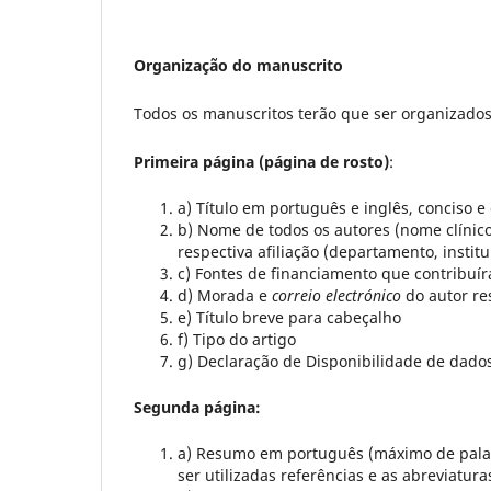
Organização do manuscrito
Todos os manuscritos terão que ser organizados
Primeira página (página de rosto)
:
a) Título em português e inglês, conciso 
b) Nome de todos os autores (nome clínico 
respectiva afiliação (departamento, institu
c) Fontes de financiamento que contribuír
d) Morada e
correio electrónico
do autor re
e) Título breve para cabeçalho
f) Tipo do artigo
g) Declaração de Disponibilidade de dado
Segunda página:
a) Resumo em português (máximo de palav
ser utilizadas referências e as abreviatur