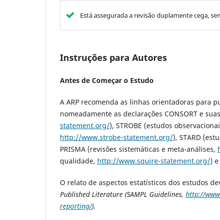
Está assegurada a revisão duplamente cega, se
Instruções para Autores
Antes de Começar o Estudo
A ARP recomenda as linhas orientadoras para 
nomeadamente as declarações CONSORT e suas e
statement.org/
), STROBE (estudos observacionai
http://www.strobe-statement.org/
), STARD (est
PRISMA (revisões sistemáticas e meta-análises,
qualidade,
http://www.squire-statement.org/
) e
O relato de aspectos estatísticos dos estudos d
Published Literature (SAMPL Guidelines,
http://www
reporting/
).