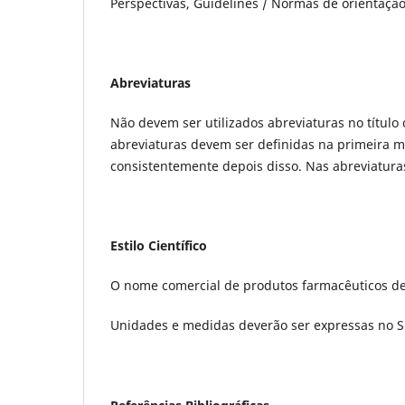
Perspectivas, Guidelines / Normas de orientação
Abreviaturas
Não devem ser utilizados abreviaturas no título 
abreviaturas devem ser definidas na primeira m
consistentemente depois disso. Nas abreviaturas
Estilo Científico
O nome comercial de produtos farmacêuticos de
Unidades e medidas deverão ser expressas no S