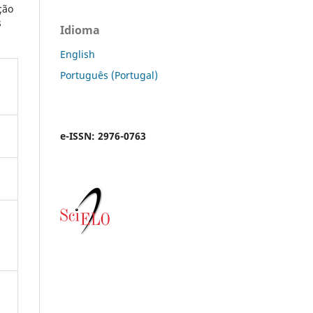
ção
s
Idioma
English
Português (Portugal)
e-ISSN: 2976-0763