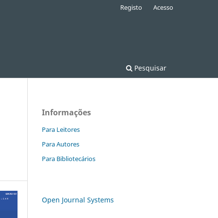
Registo
Acesso
Pesquisar
Informações
Para Leitores
Para Autores
Para Bibliotecários
Open Journal Systems