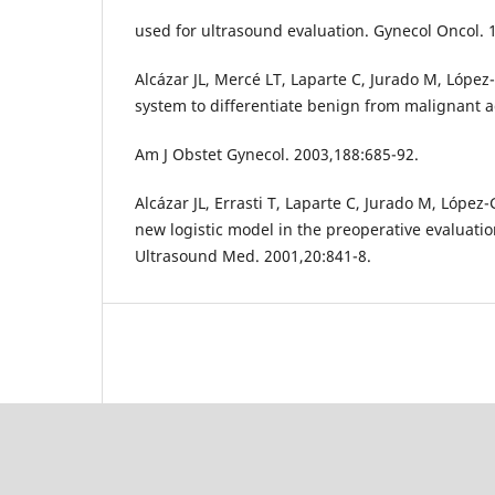
used for ultrasound evaluation. Gynecol Oncol. 
Alcázar JL, Mercé LT, Laparte C, Jurado M, López
system to differentiate benign from malignant 
Am J Obstet Gynecol. 2003,188:685-92.
Alcázar JL, Errasti T, Laparte C, Jurado M, López
new logistic model in the preoperative evaluatio
Ultrasound Med. 2001,20:841-8.