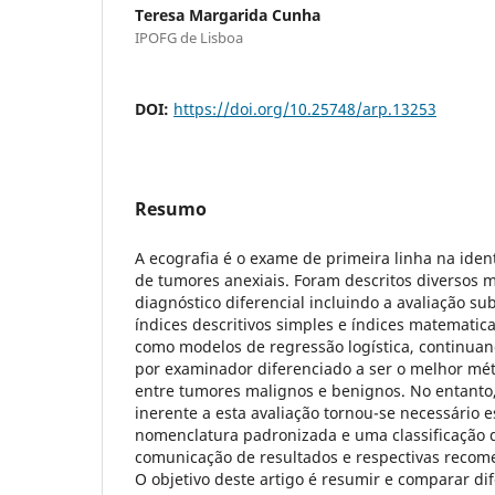
Teresa Margarida Cunha
IPOFG de Lisboa
DOI:
https://doi.org/10.25748/arp.13253
Resumo
A ecografia é o exame de primeira linha na ident
de tumores anexiais. Foram descritos diversos 
diagnóstico diferencial incluindo a avaliação su
índices descritivos simples e índices matemati
como modelos de regressão logística, continuand
por examinador diferenciado a ser o melhor mé
entre tumores malignos e benignos. No entanto,
inerente a esta avaliação tornou-se necessário 
nomenclatura padronizada e uma classificação qu
comunicação de resultados e respectivas recome
O objetivo deste artigo é resumir e comparar d