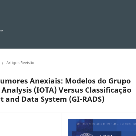
/
Artigos Revisão
 Tumores Anexiais: Modelos do Grupo
Analysis (IOTA) Versus Classificação
t and Data System (GI-RADS)