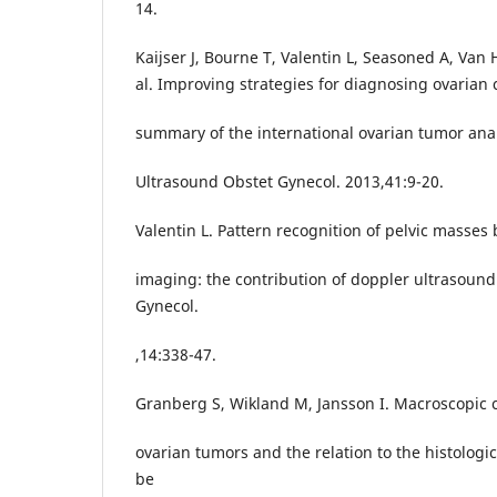
14.
Kaijser J, Bourne T, Valentin L, Seasoned A, Van 
al. Improving strategies for diagnosing ovarian 
summary of the international ovarian tumor anal
Ultrasound Obstet Gynecol. 2013,41:9-20.
Valentin L. Pattern recognition of pelvic masses
imaging: the contribution of doppler ultrasound
Gynecol.
,14:338-47.
Granberg S, Wikland M, Jansson I. Macroscopic c
ovarian tumors and the relation to the histologica
be