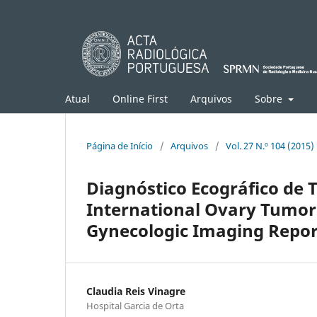
Atual
Online First
Arquivos
Sobre
Página de Início
/
Arquivos
/
Vol. 27 N.º 104 (2015)
Diagnóstico Ecográfico de
International Ovary Tumor 
Gynecologic Imaging Repor
Claudia Reis Vinagre
Hospital Garcia de Orta