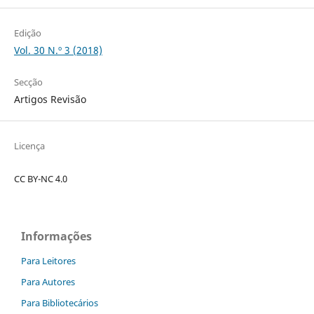
Edição
Vol. 30 N.º 3 (2018)
Secção
Artigos Revisão
Licença
CC BY-NC 4.0
Informações
Para Leitores
Para Autores
Para Bibliotecários