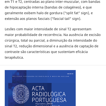
em T1 e T2, centradas ao plano inter-muscular, com bandas
de hipocaptação interna (bandas de colagéneo), e que
geralmente exibem halo de gordura (“split fat” sign), e
extensão aos planos fasciais (“fascial tail” sign).
Lesões com maior intensidade de sinal T2 apresentam
maior probabilidade de recorrência. Na ausência de excisão
cirúrgica, total ou parcial, a diminuição da intensidade do
sinal T2, redução dimensional e a ausência de captação de
contraste são características que sustentam eficácia
terapêutica.