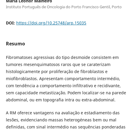
Maria Leonor Malheiro
Instituto Português de Oncologia do Porto Francisco Gentil, Porto
DOI:
https://doi.org/10.25748/arp.15035
Resumo
Fibromatoses agressivas do tipo desmoide consistem em
tumores mesenquimatosos raros que se caraterizam
histologicamente por proliferação de fibroblastos e
miofibroblastos. Apresentam comportamento intermédio,
com tendência a comportamento infiltrativo e recidivante,
sem capacidade metastização. Podem localizar-se na parede
abdominal, ou em topografia intra ou extra-abdominal.
A RM oferece vantagens na avaliação e estadiamento das
lesões, evidenciando massas heterogéneas bem ou mal
definidas, com sinal intermédio nas sequências ponderadas