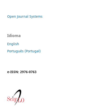
Open Journal Systems
Idioma
English
Português (Portugal)
e-ISSN: 2976-0763