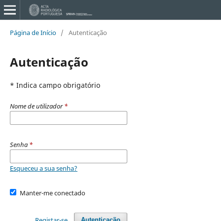
Página de Início
/
Autenticação
Autenticação
* Indica campo obrigatório
Nome de utilizador
*
Senha
*
Esqueceu a sua senha?
Manter-me conectado
Registar-se
Autenticação