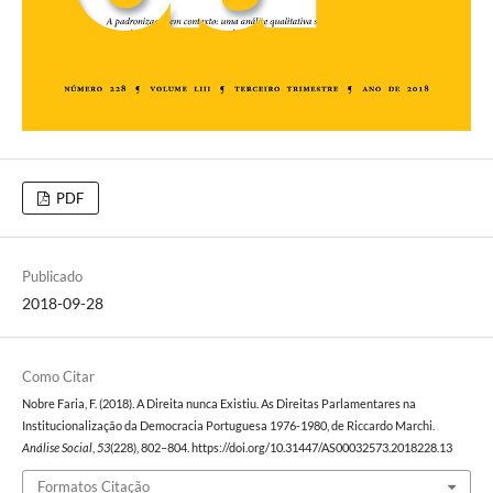
PDF
Publicado
2018-09-28
Como Citar
Nobre Faria, F. (2018). A Direita nunca Existiu. As Direitas Parlamentares na
Institucionalização da Democracia Portuguesa 1976-1980, de Riccardo Marchi.
Análise Social
,
53
(228), 802–804. https://doi.org/10.31447/AS00032573.2018228.13
Formatos Citação