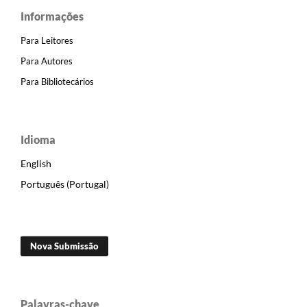
Informações
Para Leitores
Para Autores
Para Bibliotecários
Idioma
English
Português (Portugal)
Nova Submissão
Palavras-chave