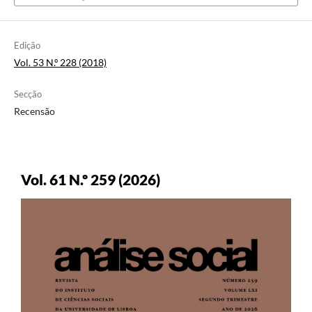
Edição
Vol. 53 N.º 228 (2018)
Secção
Recensão
Vol. 61 N.º 259 (2026)