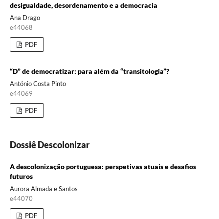
desigualdade, desordenamento e a democracia
Ana Drago
e44068
PDF
“D” de democratizar: para além da “transitologia”?
António Costa Pinto
e44069
PDF
Dossiê Descolonizar
A descolonização portuguesa: perspetivas atuais e desafios
futuros
Aurora Almada e Santos
e44070
PDF