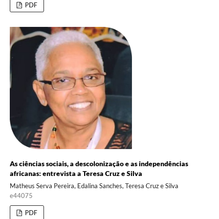
PDF
As ciências sociais, a descolonização e as independências
africanas: entrevista a Teresa Cruz e Silva
Matheus Serva Pereira, Edalina Sanches, Teresa Cruz e Silva
e44075
PDF