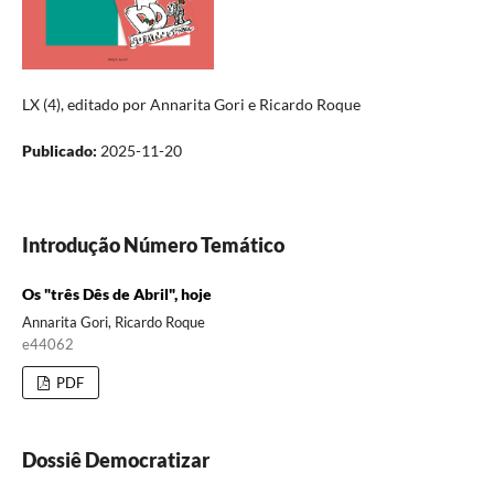
LX (4), editado por Annarita Gori e Ricardo Roque
Publicado:
2025-11-20
Introdução Número Temático
Os "três Dês de Abril", hoje
Annarita Gori, Ricardo Roque
e44062
PDF
Dossiê Democratizar