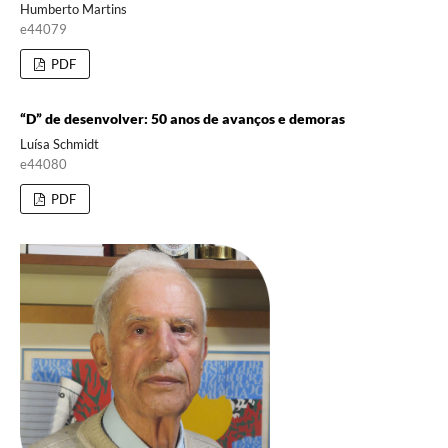
Humberto Martins
e44079
PDF
“D” de desenvolver: 50 anos de avanços e demoras
Luísa Schmidt
e44080
PDF