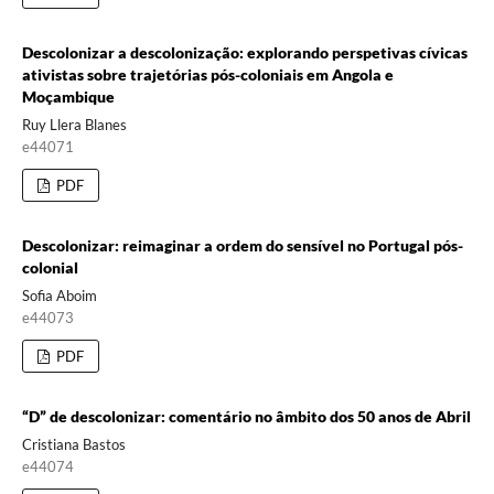
Descolonizar a descolonização: explorando perspetivas cívicas
ativistas sobre trajetórias pós-coloniais em Angola e
Moçambique
Ruy Llera Blanes
e44071
PDF
Descolonizar: reimaginar a ordem do sensível no Portugal pós-
colonial
Sofia Aboim
e44073
PDF
“D” de descolonizar: comentário no âmbito dos 50 anos de Abril
Cristiana Bastos
e44074