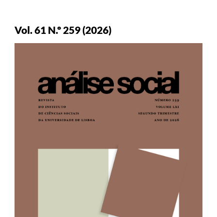
Vol. 61 N.º 259 (2026)