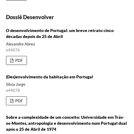
Dossiê Desenvolver
O desenvolvimento de Portugal: um breve retrato cinco
décadas depois do 25 de Abril
Alexandre Abreu
e44076
PDF
(Des)envolvimento da habitação em Portugal
Sílvia Jorge
e44078
PDF
Sobre a complexidade de um conceito: Universidade em Trás-
os-Montes, antropologia e desenvolvimento num Portugal dual
após o 25 de Abril de 1974