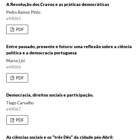
A Revolução dos Cravos e as práticas democráticas
Pedro Ramos Pinto
e44065
PDF
Entre passado, presente e futuro: uma reflexão sobre a ciência
política e a democracia portuguesa
Marco Lisi
e44066
PDF
Democracia, direitos sociais e participação.
Tiago Carvalho
e44067
PDF
As ciências sociais e os “três Dês” da cidade pós-Abril: