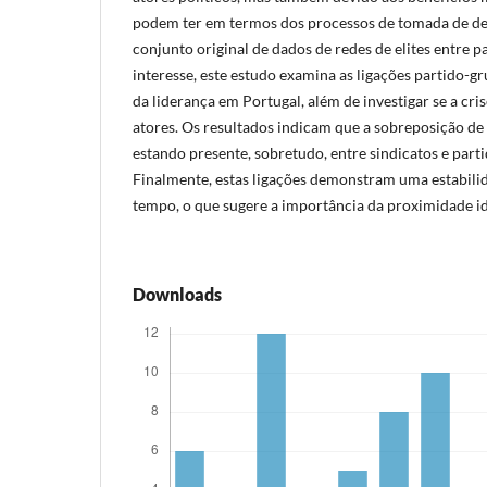
podem ter em termos dos processos de tomada de d
conjunto original de dados de redes de elites entre p
interesse, este estudo examina as ligações partido-g
da liderança em Portugal, além de investigar se a cris
atores. Os resultados indicam que a sobreposição de 
estando presente, sobretudo, entre sindicatos e part
Finalmente, estas ligações demonstram uma estabilid
tempo, o que sugere a importância da proximidade id
Downloads