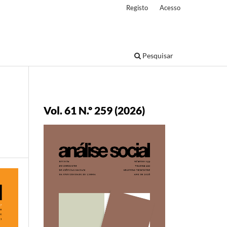
Registo
Acesso
Pesquisar
Vol. 61 N.º 259 (2026)