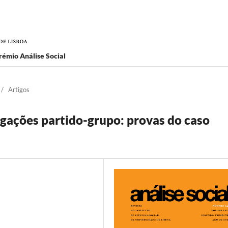
rémio Análise Social
/
Artigos
igações partido-grupo: provas do caso