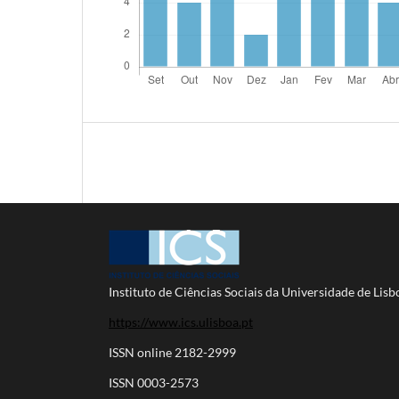
Instituto de Ciências Sociais da Universidade de Lisb
https://www.ics.ulisboa.pt
ISSN online 2182-2999
ISSN 0003-2573