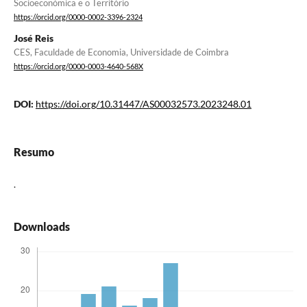
Socioeconómica e o Território
https://orcid.org/0000-0002-3396-2324
José Reis
CES, Faculdade de Economia, Universidade de Coimbra
https://orcid.org/0000-0003-4640-568X
DOI:
https://doi.org/10.31447/AS00032573.2023248.01
Resumo
.
Downloads