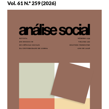
Vol. 61 N.º 259 (2026)