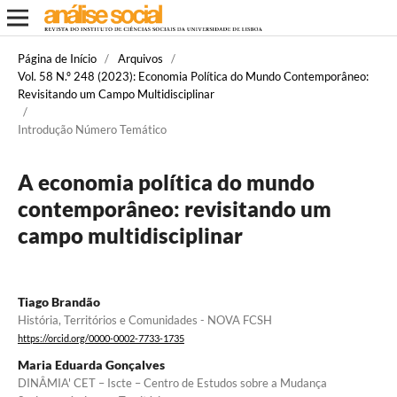
Página de Início
/
Arquivos
/
Vol. 58 N.º 248 (2023): Economia Política do Mundo Contemporâneo:
Revisitando um Campo Multidisciplinar
/
Introdução Número Temático
A economia política do mundo
contemporâneo: revisitando um
campo multidisciplinar
Tiago Brandão
História, Territórios e Comunidades - NOVA FCSH
https://orcid.org/0000-0002-7733-1735
Maria Eduarda Gonçalves
DINÂMIA' CET – Iscte – Centro de Estudos sobre a Mudança