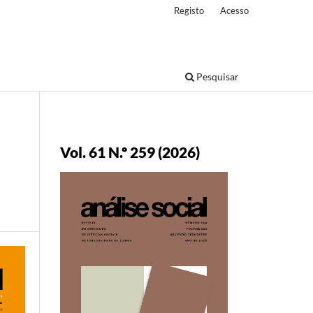
Registo
Acesso
Pesquisar
Vol. 61 N.º 259 (2026)