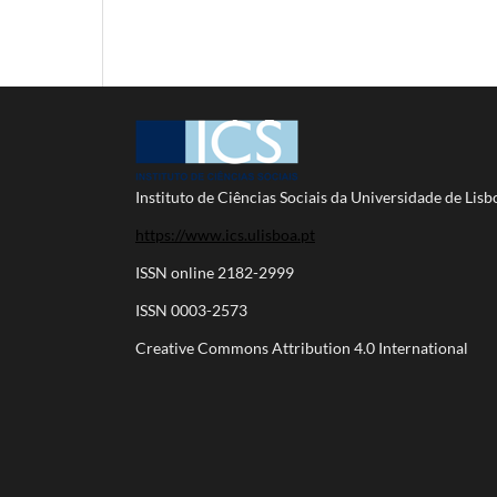
Instituto de Ciências Sociais da Universidade de Lisb
https://www.ics.ulisboa.pt
ISSN online 2182-2999
ISSN 0003-2573
Creative Commons Attribution 4.0 International