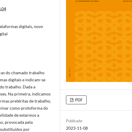
8.04
ataformas digitais, novo
gital
icas do chamado trabalho
mas digitais e indicam-se
do trabalho. Dada a
ses. Na primeira, indicamos
PDF
rmas pretéritas de trabalho,
minar como protoforma do
bilidade de estarmos a
Publicado
ho, provocada pela
2023-11-08
 substituídos por