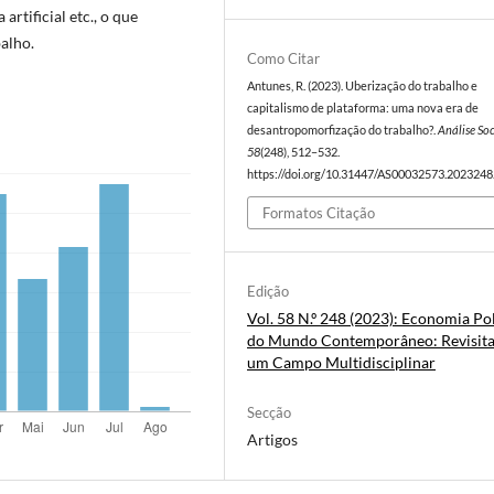
artificial etc., o que
alho.
Como Citar
Antunes, R. (2023). Uberização do trabalho e
capitalismo de plataforma: uma nova era de
desantropomorfização do trabalho?.
Análise Soc
58
(248), 512–532.
https://doi.org/10.31447/AS00032573.2023248
Formatos Citação
Edição
Vol. 58 N.º 248 (2023): Economia Pol
do Mundo Contemporâneo: Revisit
um Campo Multidisciplinar
Secção
Artigos