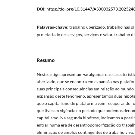
DOI:
https://doi.org/10.31447/AS00032573.202324
Palavras-chave:
trabalho uberizado, trabalho nas pl
proletariado de serviços, serviços e valor, trabalho di
Resumo
Neste artigo apresentam-se algumas das característ
uberizado, que se encontra em expansão nas platafor
suas principais consequências em relação ao mundo 
expansão deste fenômeno, apresentamos duas hipóte
que o capitalismo de plataforma vem recuperando fo
que tiveram vigência no período que podemos deno
capitalismo. Na segunda hipótese, indicamos a possi
entrar numa era de desantropomorfização do trabal
eliminação de amplos contingentes de trabalho vivo,