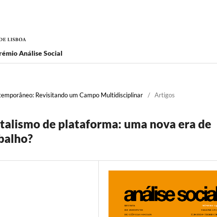
rémio Análise Social
temporâneo: Revisitando um Campo Multidisciplinar
/
Artigos
italismo de plataforma: uma nova era de
balho?