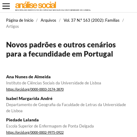
Página de Início
/
Arquivos
/
Vol. 37 N.º 163 (2002): Famílias
/
Artigos
Novos padrões e outros cenários
para a fecundidade em Portugal
Ana Nunes de Almeida
Instituto de Ciências Sociais da Universidade de Lisboa
https://orcid.org/0000-0003-3174-3870
Isabel Margarida André
Departamento de Geografia da Faculdade de Letras da Universidade
de Lisboa
Piedade Lalanda
Escola Superior de Enfermagem de Ponta Delgada
https://orcid.org/0000-0002-9975-0922