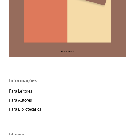
Informações
Para Leitores
Para Autores
Para Bibliotecários
Idioma