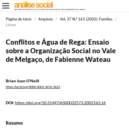
Página de Início
/
Arquivos
/
Vol. 37 N.º 163 (2002): Famílias
/
Livros
Conflitos e Água de Rega: Ensaio
sobre a Organização Social no Vale
de Melgaço, de Fabienne Wateau
Brian Juan O’Neill
https://orcid.org/0000-0003-3476-3623
DOI:
https://doi.org/10.31447/AS00032573.2002163.16
Resumo