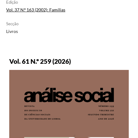
Edição
Vol. 37 N.º 163 (2002): Famílias
Secção
Livros
Vol. 61 N.º 259 (2026)