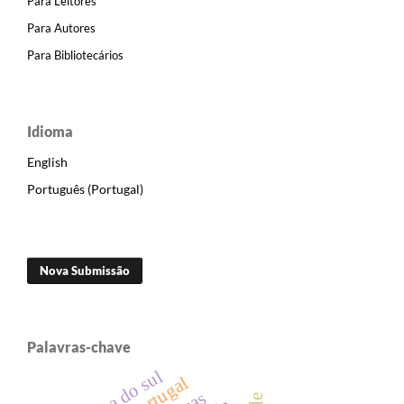
Para Leitores
Para Autores
Para Bibliotecários
Idioma
English
Português (Portugal)
Nova Submissão
Palavras-chave
europa do sul