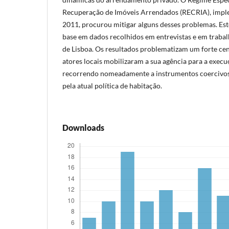
Recuperação de Imóveis Arrendados (RECRIA), impl
2011, procurou mitigar alguns desses problemas. Este
base em dados recolhidos em entrevistas e em traba
de Lisboa. Os resultados problematizam um forte ce
atores locais mobilizaram a sua agência para a exec
recorrendo nomeadamente a instrumentos coercivos,
pela atual política de habitação.
Downloads