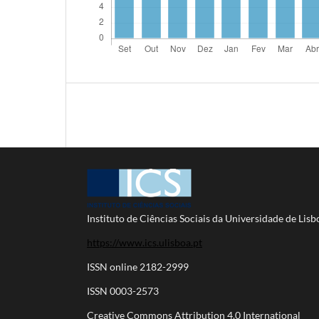
Instituto de Ciências Sociais da Universidade de Lisb
https://www.ics.ulisboa.pt
ISSN online 2182-2999
ISSN 0003-2573
Creative Commons Attribution 4.0 International