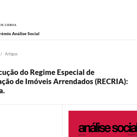
rémio Análise Social
/
Artigos
ecução do Regime Especial de
ção de Imóveis Arrendados (RECRIA):
a.