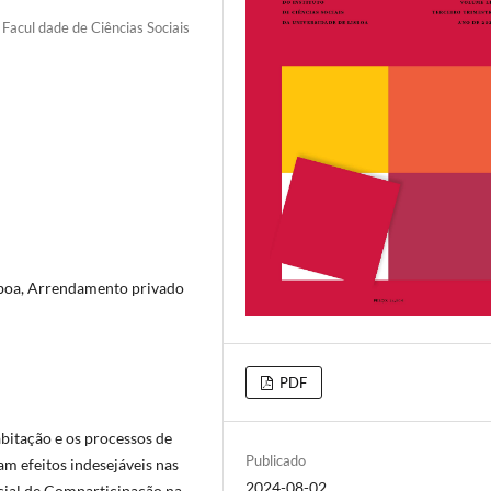
 Facul dade de Ciências Sociais
isboa, Arrendamento privado
PDF
habitação e os processos de
Publicado
am efeitos indesejáveis nas
2024-08-02
ial de Comparticipação na