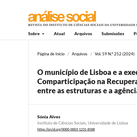
Sobre
Atual
Arquivos
Submissões
P
Página de Início
/
Arquivos
/
Vol. 59 N.º 252 (2024)
O município de Lisboa e a ex
Comparticipação na Recupera
entre as estruturas e a agênci
Sónia Alves
Instituto de Ciências Sociais, Universidade de Lisboa
https://orcid.org/0000-0003-1231-8588