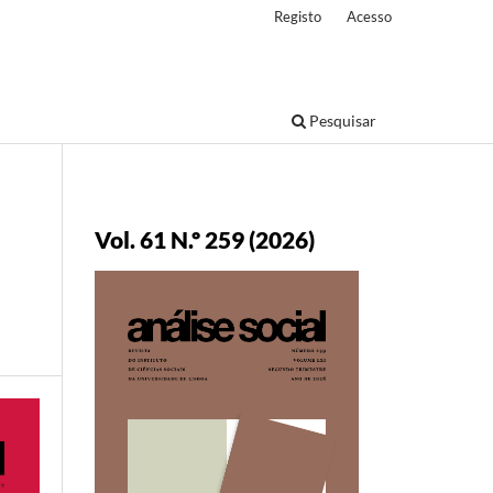
Registo
Acesso
Pesquisar
Vol. 61 N.º 259 (2026)