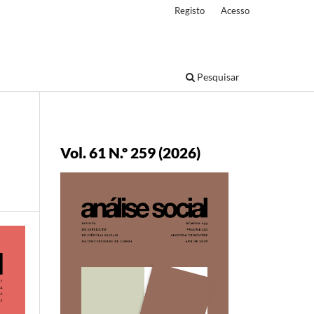
Registo
Acesso
Pesquisar
Vol. 61 N.º 259 (2026)