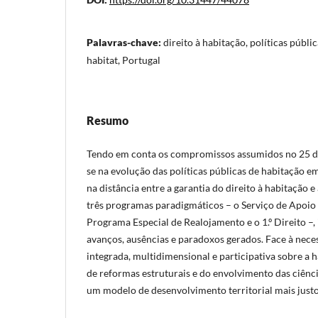
Palavras-chave:
direito à habitação, políticas públi
habitat, Portugal
Resumo
Tendo em conta os compromissos assumidos no 25 de 
se na evolução das políticas públicas de habitação
na distância entre a garantia do direito à habitação e
três programas paradigmáticos – o Serviço de Apoio
Programa Especial de Realojamento e o 1.º Direito –, 
avanços, ausências e paradoxos gerados. Face à ne
integrada, multidimensional e participativa sobre a h
de reformas estruturais e do envolvimento das ciênci
um modelo de desenvolvimento territorial mais justo 