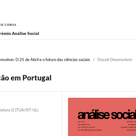
rémio Análise Social
volver. O 25 de Abril e o futuro das ciências sociais
/
Dossiê Desenvolver
ção em Portugal
itetura (CiTUA/IST-UL)