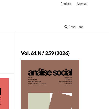
Registo
Acesso
Pesquisar
Vol. 61 N.º 259 (2026)