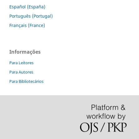
Español (España)
Português (Portugal)
Français (France)
Informações
Para Leitores
Para Autores
Para Bibliotecários