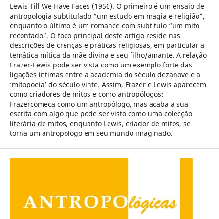
Lewis Till We Have Faces (1956). O primeiro é um ensaio de
antropologia subtitulado “um estudo em magia e religião”,
enquanto o último é um romance com subtítulo “um mito
recontado”. O foco principal deste artigo reside nas
descrições de crenças e práticas religiosas, em particular a
temática mítica da mãe divina e seu filho/amante. A relação
Frazer-Lewis pode ser vista como um exemplo forte das
ligações íntimas entre a academia do século dezanove e a
‘mitopoeia’ do século vinte. Assim, Frazer e Lewis aparecem
como criadores de mitos e como antropólogos:
Frazercomeça como um antropólogo, mas acaba a sua
escrita com algo que pode ser visto como uma colecção
literária de mitos, enquanto Lewis, criador de mitos, se
torna um antropólogo em seu mundo imaginado.