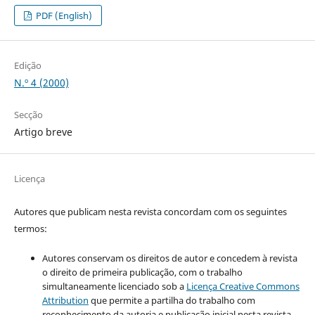
PDF (English)
Edição
N.º 4 (2000)
Secção
Artigo breve
Licença
Autores que publicam nesta revista concordam com os seguintes
termos:
Autores conservam os direitos de autor e concedem à revista
o direito de primeira publicação, com o trabalho
simultaneamente licenciado sob a
Licença Creative Commons
Attribution
que permite a partilha do trabalho com
reconhecimento da autoria e publicação inicial nesta revista.