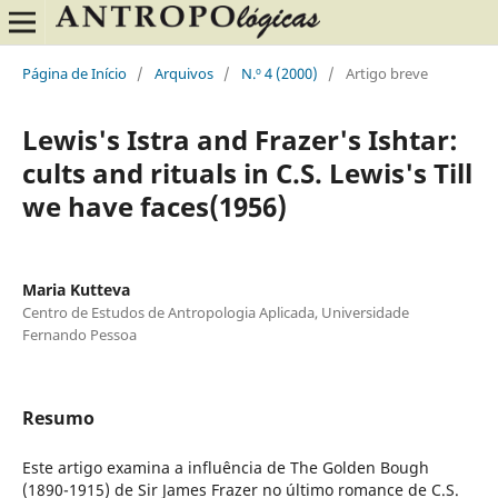
Página de Início
/
Arquivos
/
N.º 4 (2000)
/
Artigo breve
Lewis's Istra and Frazer's Ishtar:
cults and rituals in C.S. Lewis's Till
we have faces(1956)
Maria Kutteva
Centro de Estudos de Antropologia Aplicada, Universidade
Fernando Pessoa
Resumo
Este artigo examina a influência de The Golden Bough
(1890-1915) de Sir James Frazer no último romance de C.S.