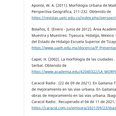
Aponte, W. A. (2011). Morfologia Urbana de Ma
Perspectiva Geográfica, 211-232. Obtenido de
https://revistas.uptc.edu.co/index.php/perspect
Bolaños, E. (Enero - Junio de 2012). Área Académ
Muestra y Muestreo. Tiyasuca, Hidalgo, Mexico
del Estado de Hidalgo Escuela Superior de Tiza
https://www.uaeh.edu.mx/docencia/P_Presentac
Capel, H. (2002). La morfología de las ciudades .
Serbal. Obtenido de
https://www.academia.edu/42040322/LA_MORFO
Caracol Radio . (22 de 09 de 2021). En Gaitania 
de mejoramiento en las vías urbana. En Gaitania
obras de mejoramiento en las vías urbana. Ibag
Caracol Radio . Recuperado el 04 de 11 de 2021,
https://caracol.com.co/emisora/2021/09/23/ib