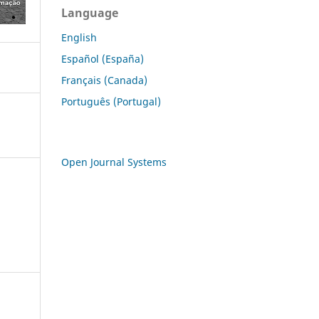
Language
English
Español (España)
Français (Canada)
Português (Portugal)
Open Journal Systems