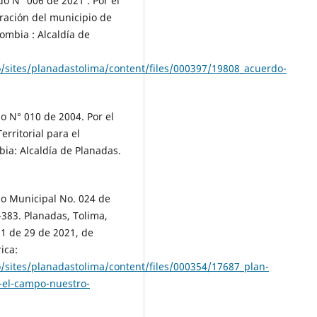
do N° 006 de 2021 . Por el
ración del municipio de
ombia : Alcaldía de
o/sites/planadastolima/content/files/000397/19808_acuerdo-
o N° 010 de 2004. Por el
rritorial para el
ia: Alcaldía de Planadas.
do Municipal No. 024 de
-383. Planadas, Tolima,
11 de 29 de 2021, de
ica:
o/sites/planadastolima/content/files/000354/17687_plan-
-el-campo-nuestro-