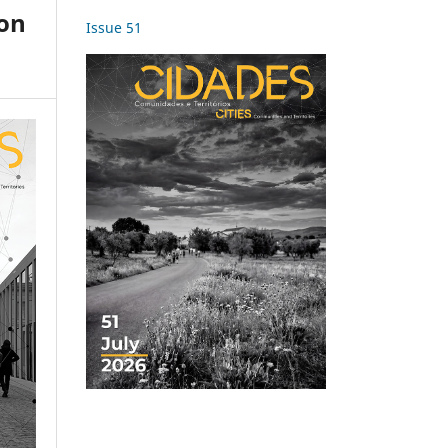
ion
Issue 51