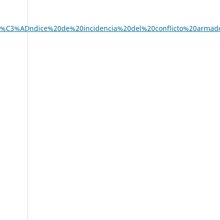
20%C3%ADndice%20de%20incidencia%20del%20conflicto%20armad