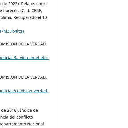
 de 2022). Relatos entre
 florecer. (C. d. CERE,
Tolima. Recuperado el 10
47hjZUb4itg1
COMISIÓN DE LA VERDAD.
ticias/la-vida-en-el-etcr-
COMISIÓN DE LA VERDAD.
oticias/comision-verdad-
de 2016). Índice de
ncia del conflicto
Departamento Nacional