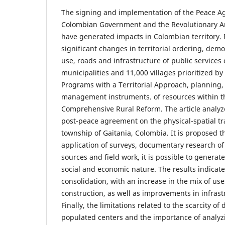
The signing and implementation of the Peace 
Colombian Government and the Revolutionary A
have generated impacts in Colombian territory. 
significant changes in territorial ordering, de
use, roads and infrastructure of public services
municipalities and 11,000 villages prioritized b
Programs with a Territorial Approach, planning,
management instruments. of resources within t
Comprehensive Rural Reform. The article analyze
post-peace agreement on the physical-spatial tr
township of Gaitania, Colombia. It is proposed t
application of surveys, documentary research o
sources and field work, it is possible to generate
social and economic nature. The results indicat
consolidation, with an increase in the mix of us
construction, as well as improvements in infrast
Finally, the limitations related to the scarcity of
populated centers and the importance of analyzi