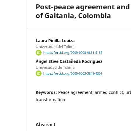
Post-peace agreement and 
of Gaitania, Colombia
Laura Pinilla Loaiza
Universidad del Tolima
https://orcid.org/0009-0008-9661-5187
Ángel Stive Castañeda Rodriguez
Universidad de Tolima
https://orcid.org/0000-0003-3849-4301
Keywords:
Peace agreement, armed conflict, ur
transformation
Abstract