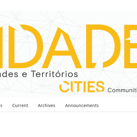
ns
Current
Archives
Announcements