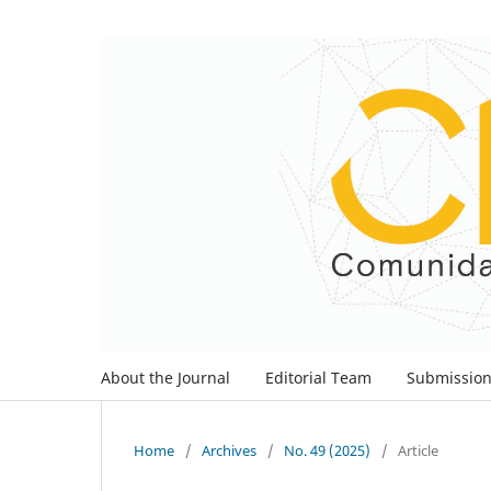
About the Journal
Editorial Team
Submissio
Home
/
Archives
/
No. 49 (2025)
/
Article