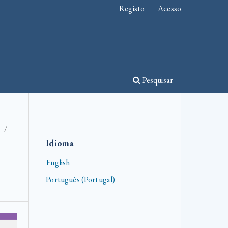
Registo
Acesso
Pesquisar
/
Idioma
English
Português (Portugal)