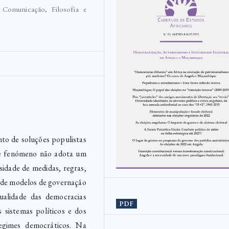
 Comunicação, Filosofia e
to de soluções populistas
te fenómeno não adota um
sidade de medidas, regras,
 de modelos de governação
ualidade das democracias
PDF
 sistemas políticos e dos
regimes democráticos. Na