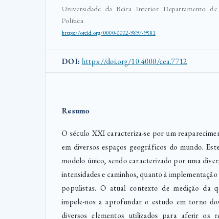
Universidade da Beira Interior Departamento de
Política
https://orcid.org/0000-0002-9897-9581
DOI:
https://doi.org/10.4000/cea.7712
Resumo
O século XXI caracteriza-se por um reaparecimen
em diversos espaços geográficos do mundo. Es
modelo único, sendo caracterizado por uma diver
intensidades e caminhos, quanto à implementação
populistas. O atual contexto de medição da q
impele-nos a aprofundar o estudo em torno dos
diversos elementos utilizados para aferir os 