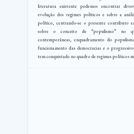
literatura existente podemos encontrar dive
evolução dos regimes políticos e sobre a anál
político, centrando-se o presente contributo e
sobre o conceito de “populismo” no qu
contemporâneas, enquadramento do populism
funcionamento das democracias e o progressiv
tem conquistado no quadro de regimes políticos mai