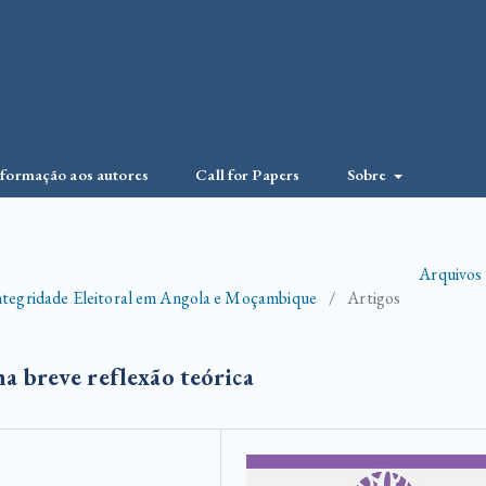
nformação aos autores
Call for Papers
Sobre
Arquivos
Integridade Eleitoral em Angola e Moçambique
/
Artigos
 breve reflexão teórica