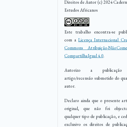
Direitos de Autor (c) 2024 Cadern
Estudos Africanos
Este trabalho encontra-se publ
com a
Licença Internacional Cre
Commons Atribuição-NãoComer
CompartilhaIgual 4.0
.
Autorizo a publicaçã
artigo/recensão submetido do qua
autor.
Declaro ainda que o presente art
original, que não foi objec
qualquer tipo de publicação, e ce
exclusivo os direitos de publica