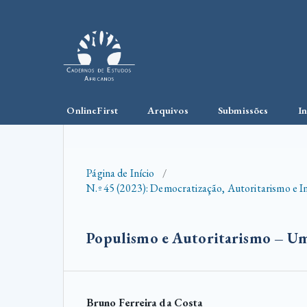
OnlineFirst
Arquivos
Submissões
I
Página de Início
/
N.º 45 (2023): Democratização, Autoritarismo e 
Populismo e Autoritarismo – Uma
Bruno Ferreira da Costa