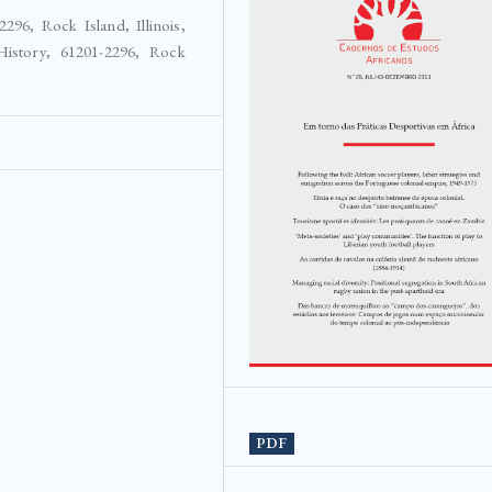
296, Rock Island, Illinois,
History, 61201-2296, Rock
PDF