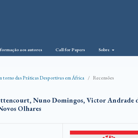
nformação aos autores
Call for Papers
Sobre
m torno das Práticas Desportivas em África
/
Recensões
ittencourt, Nuno Domingos, Victor Andrade 
 Novos Olhares