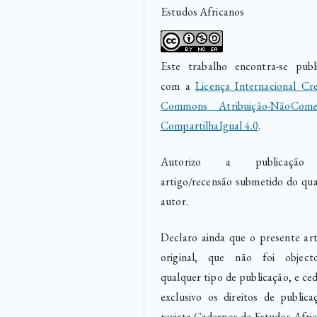
Estudos Africanos
Este trabalho encontra-se publ
com a
Licença Internacional Cre
Commons Atribuição-NãoComer
CompartilhaIgual 4.0
.
Autorizo a publicaçã
artigo/recensão submetido do qua
autor.
Declaro ainda que o presente art
original, que não foi objec
qualquer tipo de publicação, e ce
exclusivo os direitos de publica
revista Cadernos de Estudos Afric