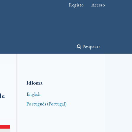
Registo
Acesso
Pesquisar
Idioma
English
de
Português (Portugal)