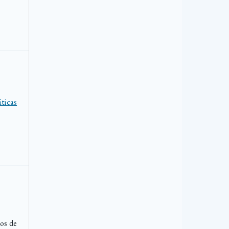
ticas
os de