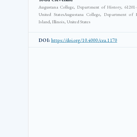
Augustana College, Department of History, 61201-2
United StatesAugustana College, Department of 
Island, Illinois, United States
DOI:
https://doi.org/10.4000/cea.1170