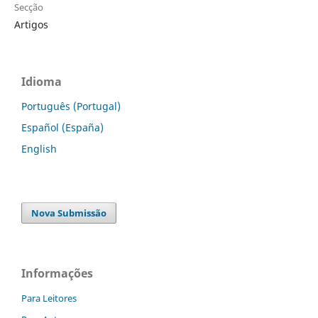
Secção
Artigos
Idioma
Português (Portugal)
Español (España)
English
Nova Submissão
Informações
Para Leitores