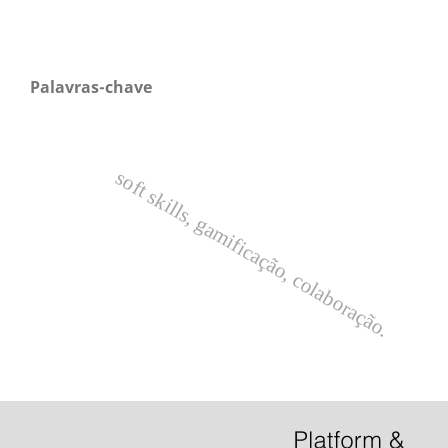
Palavras-chave
soft skills, gamificação, colaboração.