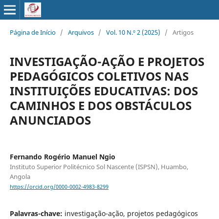
Página de Início
/
Arquivos
/
Vol. 10 N.º 2 (2025)
/
Artigos
INVESTIGAÇÃO-AÇÃO E PROJETOS
PEDAGÓGICOS COLETIVOS NAS
INSTITUIÇÕES EDUCATIVAS: DOS
CAMINHOS E DOS OBSTÁCULOS
ANUNCIADOS
Fernando Rogério Manuel Ngio
Instituto Superior Politécnico Sol Nascente (ISPSN), Huambo,
Angola
https://orcid.org/0000-0002-4983-8299
Palavras-chave:
investigação-ação, projetos pedagógicos