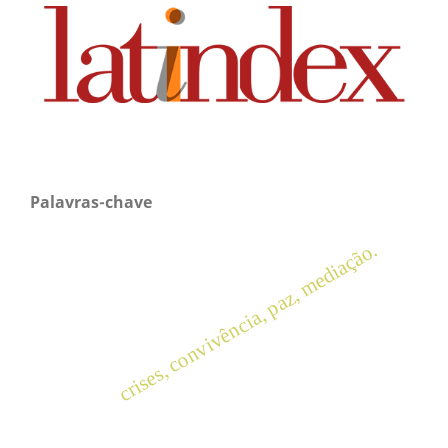
Palavras-chave
crises, convivência, paz, mediação.