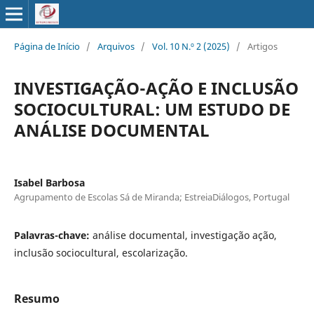
Página de Início
/
Arquivos
/
Vol. 10 N.º 2 (2025)
/
Artigos
INVESTIGAÇÃO-AÇÃO E INCLUSÃO
SOCIOCULTURAL: UM ESTUDO DE
ANÁLISE DOCUMENTAL
Isabel Barbosa
Agrupamento de Escolas Sá de Miranda; EstreiaDiálogos, Portugal
Palavras-chave:
análise documental, investigação ação,
inclusão sociocultural, escolarização.
Resumo