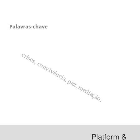
Palavras-chave
crises, convivência, paz, mediação.