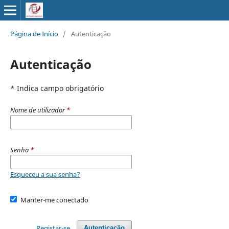
Página de Início
/
Autenticação
Autenticação
* Indica campo obrigatório
Nome de utilizador
*
Senha
*
Esqueceu a sua senha?
Manter-me conectado
Registar-se
Autenticação