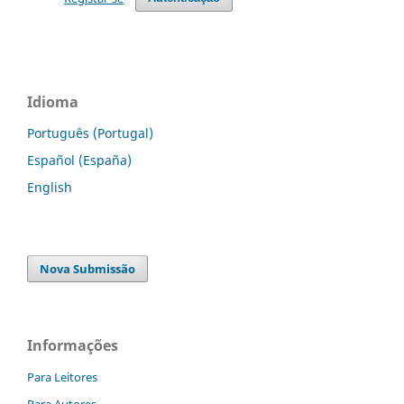
Idioma
Português (Portugal)
Español (España)
English
Nova Submissão
Informações
Para Leitores
Para Autores