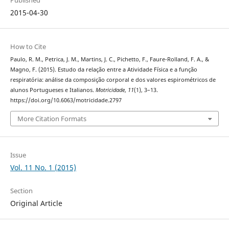
Published
2015-04-30
How to Cite
Paulo, R. M., Petrica, J. M., Martins, J. C., Pichetto, F., Faure-Rolland, F. A., &
Magno, F. (2015). Estudo da relação entre a Atividade Física e a função
respiratória: análise da composição corporal e dos valores espirométricos de
alunos Portugueses e Italianos.
Motricidade
,
11
(1), 3–13.
https://doi.org/10.6063/motricidade.2797
More Citation Formats
Issue
Vol. 11 No. 1 (2015)
Section
Original Article