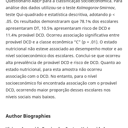
Questionário ABEP para a classificação socioeconómica. Para
análise dos dados utilizou-se o teste
Kolmogorov-Smirnov
,
teste Qui-quadrado e estatística descritiva, adotando p <
.05. Os resultados demonstraram que 78.1% dos escolares
apresentaram DT, 10.5% apresentaram risco de DCD e
11.4% provável DCD. Ocorreu associação significativa entre
provável DCD e a classe econômica “C” (p = .01). O estado
nutricional não esteve associado ao desempenho motor e ao
nível socioeconómico dos escolares. Conclui-se que ocorreu
alta prevalência de provável DCD e risco de DCD. Quanto ao
estado nutricional, para esta amostra não ocorreu
associação com o DCD. No entanto, para o nível
socioeconómico foi encontrada associação com o provável
DCD, ocorrendo maior proporção desses escolares nos
níveis sociais mais baixos.
Author Biographies