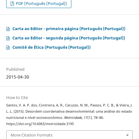
PDF (Português (Portugal))
Carta ao Editor - primeira página (Português (Portugal))
Carta ao Editor - segunda página (Português (Portugal))
Comitê de Ética (Português (Portugal))
Published
2015-04-30
How to Cite
Santos, V. A. P. dos, Contreira, A. R., Caruzzo, N. M., Passos, P. C. B., & Vieira, J.
L. L. (2015). Desordem coordenativa desenvolvimental: uma análise do estado
nutricional e nível socioeconómico.
Motricidade
,
11
(1), 78–86.
https://doi.org/10.6063/motricidade.3195
More Citation Formats