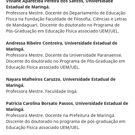
Viviane Aparecida Pereira dos Santos,
Universidade
Estadual de Maringá.
Professora Mestre. Docente do Departamento de Educação
Física na Fundação Faculdade de Filosofia, Ciências e Letras
de Mandaguari. Discente do doutorado no Programa de
Pós-Graduação em Educação Fí­sica associado UEM/UEL.
Andressa Ribeiro Contreira,
Universidade Estadual de
Maringá.
Professora Mestre. Docente da Universidade Paranaense.
Discente do doutorado no Programa de Pós-Graduação em
Educação Fí­sica associado UEM/UEL.
Nayara Malheiros Caruzzo,
Universidade Estadual de
Maringá.
Professora Mestre. Faculdade Ingá.
Patricia Carolina Borsato Passos,
Universidade Estadual de
Maringá.
Professora Mestre. Docente na Prefeitura de Maringá.
Discente do doutorado no programa de pós-graduação em
Educação Fí­sica associado UEM/UEL.