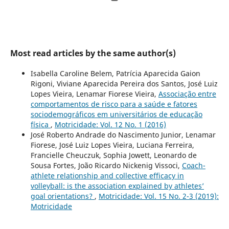
Most read articles by the same author(s)
Isabella Caroline Belem, Patrícia Aparecida Gaion
Rigoni, Viviane Aparecida Pereira dos Santos, José Luiz
Lopes Vieira, Lenamar Fiorese Vieira,
Associação entre
comportamentos de risco para a saúde e fatores
sociodemográficos em universitários de educação
física
,
Motricidade: Vol. 12 No. 1 (2016)
José Roberto Andrade do Nascimento Junior, Lenamar
Fiorese, José Luiz Lopes Vieira, Luciana Ferreira,
Francielle Cheuczuk, Sophia Jowett, Leonardo de
Sousa Fortes, João Ricardo Nickenig Vissoci,
Coach-
athlete relationship and collective efficacy in
volleyball: is the association explained by athletes’
goal orientations?
,
Motricidade: Vol. 15 No. 2-3 (2019):
Motricidade