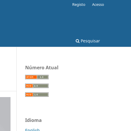
Registo
Acesso
Pesquisar
Número Atual
Idioma
English