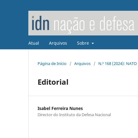
Atual
Arquivos
Sobre
Página de Início
/
Arquivos
/
N.º 168 (2024): NATO 
Editorial
Isabel Ferreira Nunes
Director do Instituto da Defesa Nacional