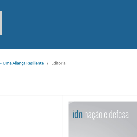
– Uma Aliança Resiliente
/
Editorial