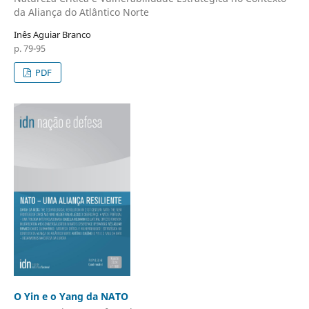
da Aliança do Atlântico Norte
Inês Aguiar Branco
p. 79-95
PDF
O Yin e o Yang da NATO