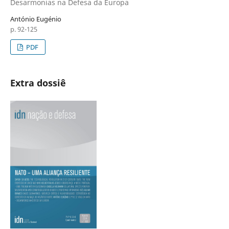
Desarmonias na Defesa da Europa
António Eugénio
p. 92-125
PDF
Extra dossiê