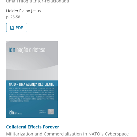
uma Trilogia Inter-relacionada​
Helder Fialho Jesus
p. 25-58
PDF
Collateral Effects Forever
Militarization and Commercialization in NATO’s Cyberspace