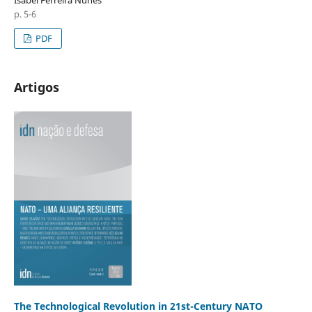
Isabel Ferreira Nunes
p. 5-6
PDF
Artigos
The Technological Revolution in 21st-Century NATO