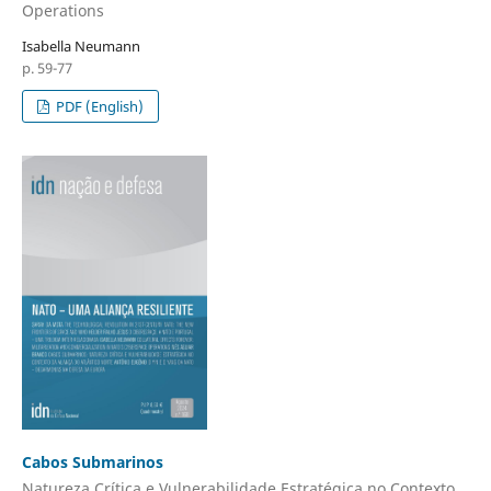
Operations
Isabella Neumann
p. 59-77
PDF (English)
Cabos Submarinos
Natureza Crítica e Vulnerabilidade Estratégica no Contexto