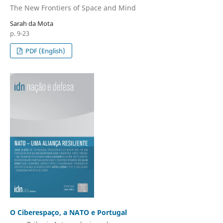
The New Frontiers of Space and Mind
Sarah da Mota
p. 9-23
PDF (English)
O Ciberespaço, a NATO e Portugal