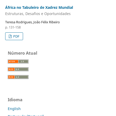
África no Tabuleiro de Xadrez Mundial
Estruturas, Desafios e Oportunidades
Teresa Rodrigues, João Félix Ribeiro
p. 131-158
PDF
Número Atual
Idioma
English