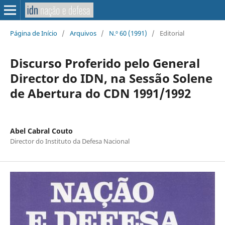
Página de Início
/
Arquivos
/
N.º 60 (1991)
/
Editorial
Discurso Proferido pelo General
Director do IDN, na Sessão Solene
de Abertura do CDN 1991/1992
Abel Cabral Couto
Director do Instituto da Defesa Nacional