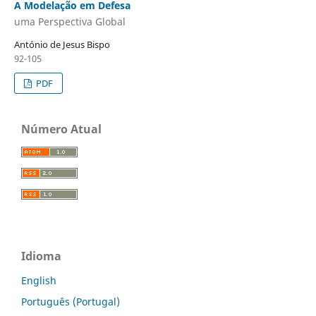
A Modelação em Defesa
uma Perspectiva Global
António de Jesus Bispo
92-105
PDF
Número Atual
Idioma
English
Português (Portugal)