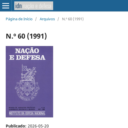
Página de Início
/
Arquivos
/
N.º 60 (1991)
N.º 60 (1991)
Publicado:
2026-05-20