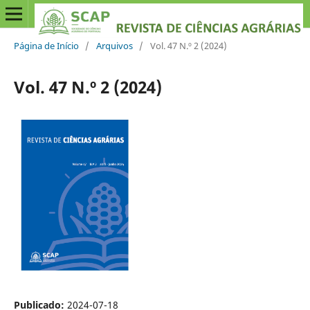
Página de Início
/
Arquivos
/
Vol. 47 N.º 2 (2024)
Vol. 47 N.º 2 (2024)
Publicado:
2024-07-18