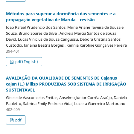
Métodos para superar a dormência das sementes e a
propagação vegetativa de Marula – revisão
João Rafael Prudêncio dos Santos, Mirna Ariane Taveira de Sousa e
Souza, Bruno Soares da Silva , Andreia Marcia Santos de Souza
David, Lucas Vinícius de Souza Cangussú, Debora Cristina Santos
Custodio, Janaína Beatriz Borges , Kennia Karoline Gonçalves Pereira
394-401
pdf (English)
AVALIAÇÃO DA QUALIDADE DE SEMENTES DE Cajanus
cajan (L.) Millsp PRODUZIDAS SOB SISTEMA DE IRRIGAÇÃO
SUSTENTÁVEL
Gisele de Vasconcelos Freitas, Anselmo Júnior Corrêa Araújo, Daniela
Pauletto, Sabrina Emily Pedroso Vidal, Lucieta Guerreiro Martorano
402-409
pdf