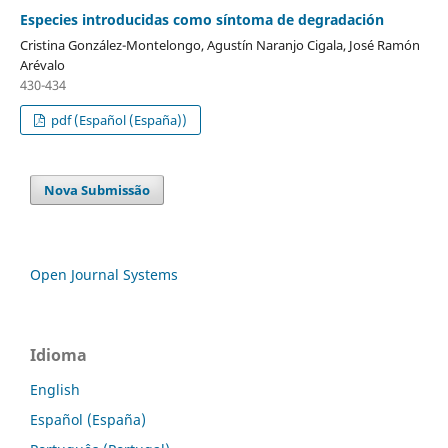
Especies introducidas como síntoma de degradación
Cristina González-Montelongo, Agustín Naranjo Cigala, José Ramón
Arévalo
430-434
pdf (Español (España))
Nova Submissão
Open Journal Systems
Idioma
English
Español (España)