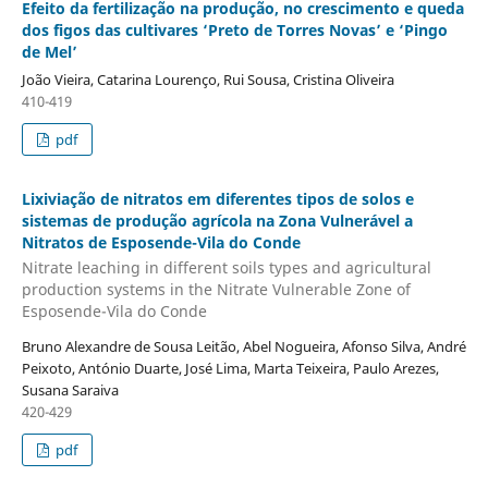
Efeito da fertilização na produção, no crescimento e queda
dos figos das cultivares ‘Preto de Torres Novas’ e ‘Pingo
de Mel’
João Vieira, Catarina Lourenço, Rui Sousa, Cristina Oliveira
410-419
pdf
Lixiviação de nitratos em diferentes tipos de solos e
sistemas de produção agrícola na Zona Vulnerável a
Nitratos de Esposende-Vila do Conde
Nitrate leaching in different soils types and agricultural
production systems in the Nitrate Vulnerable Zone of
Esposende-Vila do Conde
Bruno Alexandre de Sousa Leitão, Abel Nogueira, Afonso Silva, André
Peixoto, António Duarte, José Lima, Marta Teixeira, Paulo Arezes,
Susana Saraiva
420-429
pdf