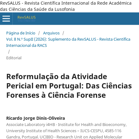
RevSALUS - Revista Científica Internacional da Rede Académica
das Ciências da Saúde da Lusofonia
Página de Início
/
Arquivos
/
Vol. 8 N.º SupII (2026): Suplemento da RevSALUS - Revista Científica
Internacional da RACS
/
Editorial
Reformulação da Atividade
Pericial em Portugal: Das Ciências
Forenses à Ciência Forense
Ricardo Jorge Dinis-Oliveira
Associate Laboratory i4HB - Institute for Health and Bioeconomy,
University Institute of Health Sciences – IUCS-CESPU, 4585-116
Gandra, Portugal. UCIBIO - Research Unit on Applied Molecular