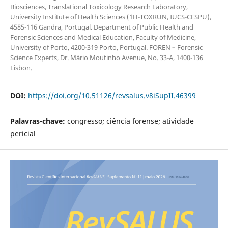
Biosciences, Translational Toxicology Research Laboratory,
University Institute of Health Sciences (1H-TOXRUN, IUCS-CESPU),
4585-116 Gandra, Portugal. Department of Public Health and
Forensic Sciences and Medical Education, Faculty of Medicine,
University of Porto, 4200-319 Porto, Portugal. FOREN – Forensic
Science Experts, Dr. Mário Moutinho Avenue, No. 33-A, 1400-136
Lisbon.
DOI:
https://doi.org/10.51126/revsalus.v8iSupII.46399
Palavras-chave:
congresso; ciência forense; atividade
pericial