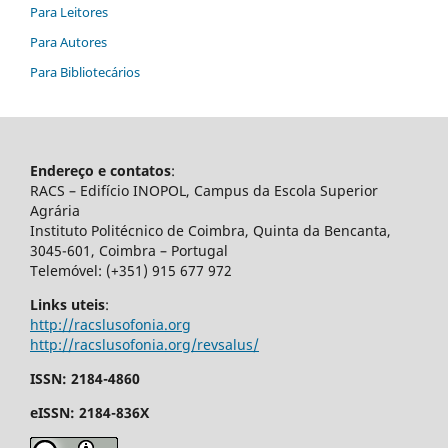
Para Leitores
Para Autores
Para Bibliotecários
Endereço e contatos
:
RACS – Edifício INOPOL, Campus da Escola Superior
Agrária
Instituto Politécnico de Coimbra, Quinta da Bencanta,
3045-601, Coimbra – Portugal
Telemóvel: (+351) 915 677 972
Links uteis
:
http://racslusofonia.org
http://racslusofonia.org/revsalus/
ISSN: 2184-4860
eISSN: 2184-836X