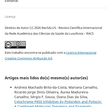
Editorial
Licença
Direitos de Autor (c) 2026 RevSALUS - Revista Científica Internacional
da Rede Académica das Ciências da Saúde da Lusofonia – RACS
Este trabalho encontra-se publicado com a
Licença Internacional
Creative Commons Atribuição 4.0
.
Artigos mais lidos do(s) mesmo(s) autor(es)
Andreia Machado Brito-da-Costa, Mariana Carvalho,
Ricardo Jorge Dinis-Oliveira, Áurea Madureira-
Carvalho, Sérgio F. Sousa, Diana Dias da Silva,
Cytochrome P450 Inhibition by Psilocybin and Psilocin:
A Combined Molecular Dynamics and Enzymatic