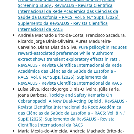
Screening Study
,
RevSALUS - Revista Científica
Internacional da Rede Académica das Ciências da
Saúde da Lusofonia – RACS: Vol. 8 N.º SupII (2026):
Suplemento da RevSALUS - Revista Científica
Internacional da RACS
Andreia Machado Brito-da-Costa, Francisco Sacadura,
Ricardo Jorge Dinis-Oliveira, Áurea Madureira-
Carvalho, Diana Dias da Silva,
Pure psilocybin reduces
reward-associated preference while mushroom
extract shows transient exploratory effects in rats
,
RevSALUS - Revista Científica Internacional da Rede
Académica das Ciências da Saúde da Lusofonia –
RACS: Vol. 8 N.º SupII (2026): Suplemento da
RevSALUS - Revista Científica Internacional da RACS
Luísa Silva, Ricardo Jorge Dinis-Oliveira, Júlia Faria,
Joana Barbosa,
Toxicity and Safety Remarks On
Cebranopadol: A New Dual-Acting Opioid
,
RevSALUS -
Revista Científica Internacional da Rede Académica
das Ciências da Saúde da Lusofonia – RACS: Vol. 8 N.º
SupII (2026): Suplemento da RevSALUS - Revista
Científica Internacional da RACS
Maria Mexia-de-Almeida, Andreia Machado Brito-da-