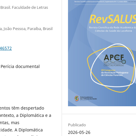
Brasil. Faculdade de Letras
, João Pessoa, Paraíba, Brasil
.46572
 Perícia documental
mentos têm despertado
ntexto, a Diplomática e a
ntas, mas
Publicado
cidade. A Diplomática
2026-05-26