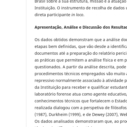
Brasil sobre a sua estrutura, missão e a atuação
Instituição. O instrumento de recolha de dados u
direta participante
in loco
.
Apresentação, Análise e Discussão dos Resulta
Os dados obtidos demonstram que a análise do
etapas bem definidas, que vão desde a identifica
documentos até a preparação do relatório pericia
as práticas que permitem a análise física e em
questionados. A partir da análise descrita, pode 
procedimentos técnicos empregados vão muito 
repressivo normalmente associado à atividade pol
da Instituição para receber e qualificar estudant
laboratório forense atua como agente educativo
conhecimentos técnicos que fortalecem o Estado 
realizada dialogou com a perspetiva de filósofo
(1987), Durkheim (1999), e de Dewey (2007), Web
Os dados analisados demonstraram que, ao pro