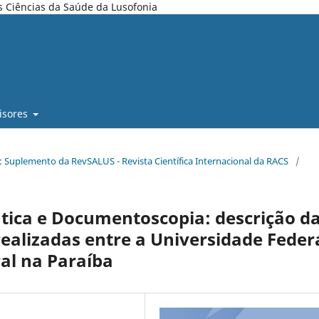
s Ciências da Saúde da Lusofonia
isores
6): Suplemento da RevSALUS - Revista Científica Internacional da RACS
/
ática e Documentoscopia: descrição d
realizadas entre a Universidade Feder
ral na Paraíba