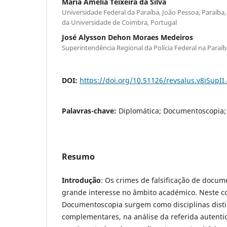
Maria Amélia Teixeira da Silva
Universidade Federal da Paraíba, João Pessoa, Paraíba, 
da Universidade de Coimbra, Portugal
José Alysson Dehon Moraes Medeiros
Superintendência Regional da Polícia Federal na Paraíba
DOI:
https://doi.org/10.51126/revsalus.v8iSupII
Palavras-chave:
Diplomática; Documentoscopia;
Resumo
Introdução
: Os crimes de falsificação de docu
grande interesse no âmbito académico. Neste co
Documentoscopia surgem como disciplinas disti
complementares, na análise da referida autenti