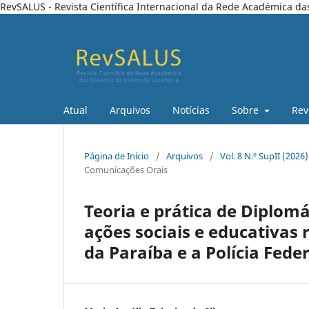
RevSALUS - Revista Científica Internacional da Rede Académica da
Atual
Arquivos
Notícias
Sobre
Rev
Página de Início
/
Arquivos
/
Vol. 8 N.º SupII (202
Comunicações Orais
Teoria e prática de Diplom
ações sociais e educativas 
da Paraíba e a Polícia Fede