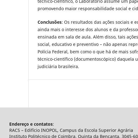
técnico-científico, o Laboratório assume um pape
promovendo maior responsabilidade social e ci
Conclusões
: Os resultados das ações sociais e 
ainda mais o interesse dos alunos e da professor
ensinada em sala de aula. Além disso, tais açõ
social, educativo e preventivo – não apenas repre
Polícia Federal, bem como o que há de mais sofi
técnico-científico (documentoscópico) daquela u
judiciária brasileira.
Endereço e contatos
:
RACS – Edifício INOPOL, Campus da Escola Superior Agrária
Instituto Politécnico de Coimbra, Quinta da Bencanta, 3045-6