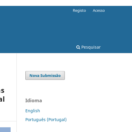
Registo
Acesso
Pesquisar
Nova Submissão
as
al
Idioma
English
Português (Portugal)