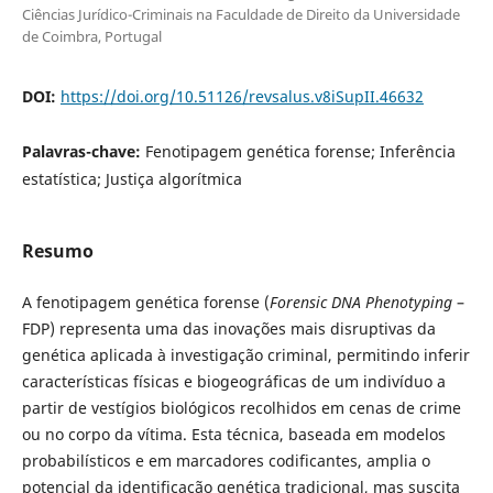
Ciências Jurídico-Criminais na Faculdade de Direito da Universidade
de Coimbra, Portugal
DOI:
https://doi.org/10.51126/revsalus.v8iSupII.46632
Palavras-chave:
Fenotipagem genética forense; Inferência
estatística; Justiça algorítmica
Resumo
A fenotipagem genética forense (
Forensic DNA Phenotyping
–
FDP) representa uma das inovações mais disruptivas da
genética aplicada à investigação criminal, permitindo inferir
características físicas e biogeográficas de um indivíduo a
partir de vestígios biológicos recolhidos em cenas de crime
ou no corpo da vítima. Esta técnica, baseada em modelos
probabilísticos e em marcadores codificantes, amplia o
potencial da identificação genética tradicional, mas suscita