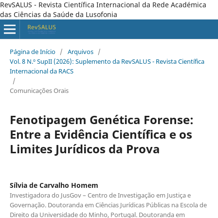
RevSALUS - Revista Científica Internacional da Rede Académica
das Ciências da Saúde da Lusofonia
Página de Início
/
Arquivos
/
Vol. 8 N.º SupII (2026): Suplemento da RevSALUS - Revista Científica
Internacional da RACS
/
Comunicações Orais
Fenotipagem Genética Forense:
Entre a Evidência Científica e os
Limites Jurídicos da Prova
Sílvia de Carvalho Homem
Investigadora do JusGov – Centro de Investigação em Justiça e
Governação. Doutoranda em Ciências Jurídicas Públicas na Escola de
Direito da Universidade do Minho, Portugal. Doutoranda em