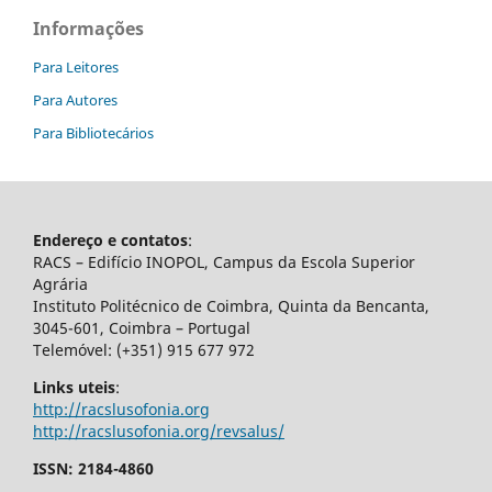
Informações
Para Leitores
Para Autores
Para Bibliotecários
Endereço e contatos
:
RACS – Edifício INOPOL, Campus da Escola Superior
Agrária
Instituto Politécnico de Coimbra, Quinta da Bencanta,
3045-601, Coimbra – Portugal
Telemóvel: (+351) 915 677 972
Links uteis
:
http://racslusofonia.org
http://racslusofonia.org/revsalus/
ISSN: 2184-4860