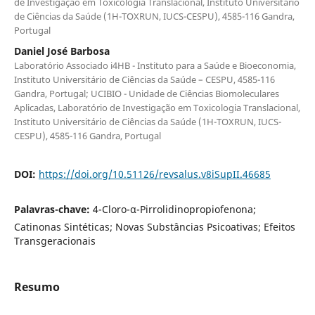
de Investigação em Toxicologia Translacional, Instituto Universitário
de Ciências da Saúde (1H-TOXRUN, IUCS-CESPU), 4585-116 Gandra,
Portugal
Daniel José Barbosa
Laboratório Associado i4HB - Instituto para a Saúde e Bioeconomia,
Instituto Universitário de Ciências da Saúde – CESPU, 4585-116
Gandra, Portugal; UCIBIO - Unidade de Ciências Biomoleculares
Aplicadas, Laboratório de Investigação em Toxicologia Translacional,
Instituto Universitário de Ciências da Saúde (1H-TOXRUN, IUCS-
CESPU), 4585-116 Gandra, Portugal
DOI:
https://doi.org/10.51126/revsalus.v8iSupII.46685
Palavras-chave:
4-Cloro-α-Pirrolidinopropiofenona;
Catinonas Sintéticas; Novas Substâncias Psicoativas; Efeitos
Transgeracionais
Resumo