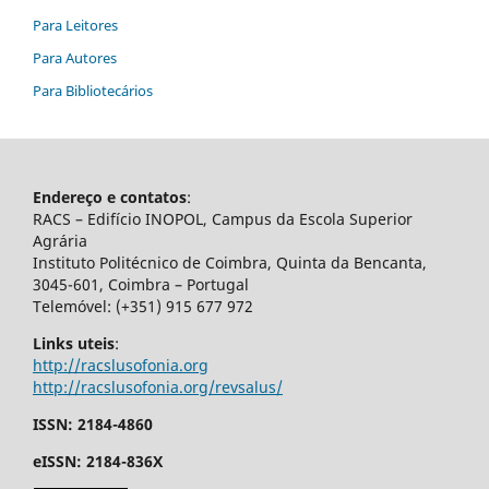
Para Leitores
Para Autores
Para Bibliotecários
Endereço e contatos
:
RACS – Edifício INOPOL, Campus da Escola Superior
Agrária
Instituto Politécnico de Coimbra, Quinta da Bencanta,
3045-601, Coimbra – Portugal
Telemóvel: (+351) 915 677 972
Links uteis
:
http://racslusofonia.org
http://racslusofonia.org/revsalus/
ISSN: 2184-4860
eISSN: 2184-836X