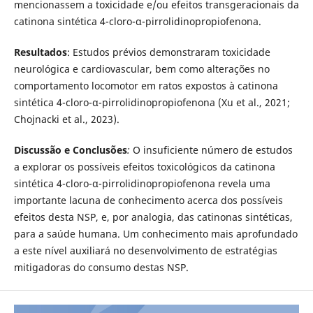
mencionassem a toxicidade e/ou efeitos transgeracionais da
catinona sintética 4-cloro-α-pirrolidinopropiofenona.
Resultados
: Estudos prévios demonstraram toxicidade
neurológica e cardiovascular, bem como alterações no
comportamento locomotor em ratos expostos à catinona
sintética 4-cloro-α-pirrolidinopropiofenona (Xu et al., 2021;
Chojnacki et al., 2023).
Discussão e Conclusões
:
O insuficiente número de estudos
a explorar os possíveis efeitos toxicológicos da catinona
sintética 4-cloro-α-pirrolidinopropiofenona revela uma
importante lacuna de conhecimento acerca dos possíveis
efeitos desta NSP, e, por analogia, das catinonas sintéticas,
para a saúde humana. Um conhecimento mais aprofundado
a este nível auxiliará no desenvolvimento de estratégias
mitigadoras do consumo destas NSP.