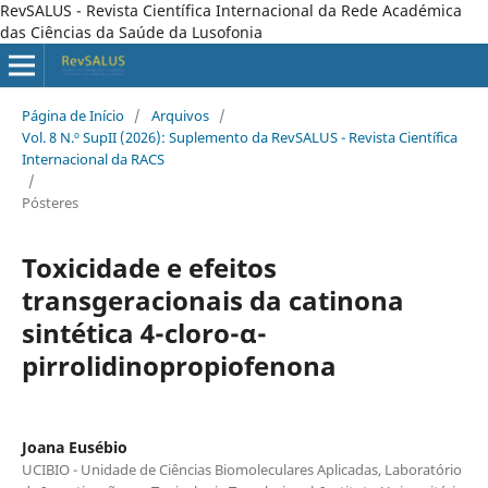
RevSALUS - Revista Científica Internacional da Rede Académica
das Ciências da Saúde da Lusofonia
Página de Início
/
Arquivos
/
Vol. 8 N.º SupII (2026): Suplemento da RevSALUS - Revista Científica
Internacional da RACS
/
Pósteres
Toxicidade e efeitos
transgeracionais da catinona
sintética 4-cloro-α-
pirrolidinopropiofenona
Joana Eusébio
UCIBIO - Unidade de Ciências Biomoleculares Aplicadas, Laboratório