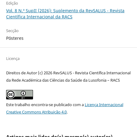
Edição
Vol. 8 N.º SupII (2026): Suplemento da RevSALUS - Revista
Científica Internacional da RACS
Secção
Pósteres
Licença
Direitos de Autor (c) 2026 RevSALUS - Revista Científica Internacional
da Rede Académica das Ciências da Saúde da Lusofonia – RACS
Este trabalho encontra-se publicado com a
Licença Internacional
Creative Commons Atribuição 4.0
.
Artigos mais lidos do(s) mesmo(s) autor(es)