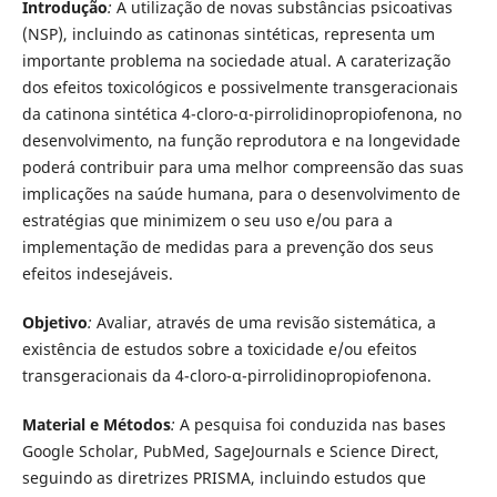
Introdução
:
A utilização de novas substâncias psicoativas
(NSP), incluindo as catinonas sintéticas, representa um
importante problema na sociedade atual. A caraterização
dos efeitos toxicológicos e possivelmente transgeracionais
da catinona sintética 4-cloro-α-pirrolidinopropiofenona, no
desenvolvimento, na função reprodutora e na longevidade
poderá contribuir para uma melhor compreensão das suas
implicações na saúde humana, para o desenvolvimento de
estratégias que minimizem o seu uso e/ou para a
implementação de medidas para a prevenção dos seus
efeitos indesejáveis.
Objetivo
:
Avaliar, através de uma revisão sistemática, a
existência de estudos sobre a toxicidade e/ou efeitos
transgeracionais da 4-cloro-α-pirrolidinopropiofenona.
Material e Métodos
:
A pesquisa foi conduzida nas bases
Google Scholar, PubMed, SageJournals e Science Direct,
seguindo as diretrizes PRISMA, incluindo estudos que